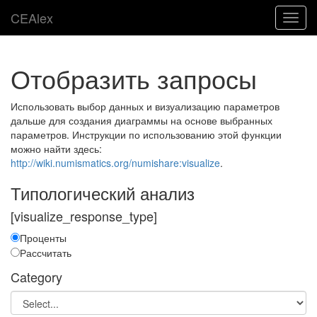
CEAlex
Toggl
navig
Отобразить запросы
Использовать выбор данных и визуализацию параметров
дальше для создания диаграммы на основе выбранных
параметров. Инструкции по использованию этой функции
можно найти здесь:
http://wiki.numismatics.org/numishare:visualize
.
Типологический анализ
[visualize_response_type]
Проценты
Рассчитать
Category