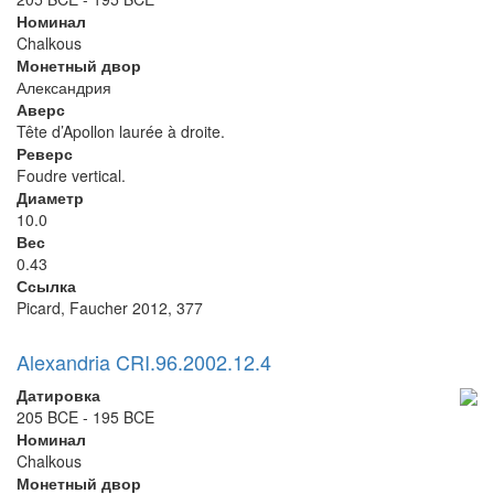
Номинал
Chalkous
Монетный двор
Александрия
Аверс
Tête d’Apollon laurée à droite.
Реверс
Foudre vertical.
Диаметр
10.0
Вес
0.43
Ссылка
Picard, Faucher 2012, 377
Alexandria CRI.96.2002.12.4
Датировка
205 BCE - 195 BCE
Номинал
Chalkous
Монетный двор