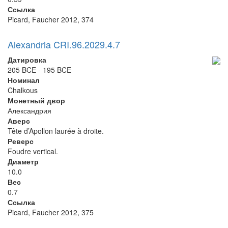
Ссылка
Picard, Faucher 2012, 374
Alexandria CRI.96.2029.4.7
Датировка
205 BCE - 195 BCE
Номинал
Chalkous
Монетный двор
Александрия
Аверс
Tête d’Apollon laurée à droite.
Реверс
Foudre vertical.
Диаметр
10.0
Вес
0.7
Ссылка
Picard, Faucher 2012, 375