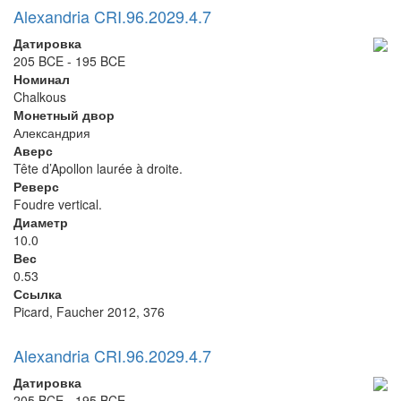
Alexandria CRI.96.2029.4.7
Датировка
205 BCE - 195 BCE
Номинал
Chalkous
Монетный двор
Александрия
Аверс
Tête d’Apollon laurée à droite.
Реверс
Foudre vertical.
Диаметр
10.0
Вес
0.53
Ссылка
Picard, Faucher 2012, 376
Alexandria CRI.96.2029.4.7
Датировка
205 BCE - 195 BCE