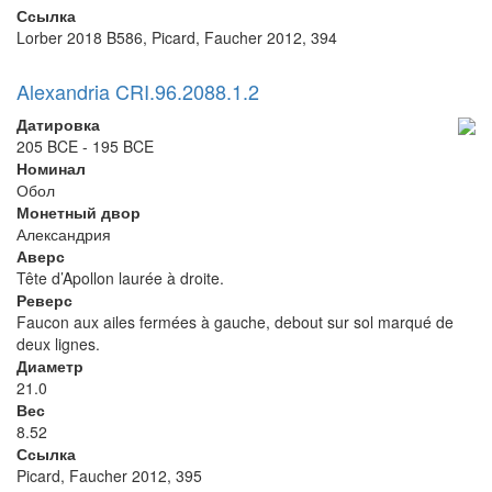
Ссылка
Lorber 2018 B586, Picard, Faucher 2012, 394
Alexandria CRI.96.2088.1.2
Датировка
205 BCE - 195 BCE
Номинал
Обол
Монетный двор
Александрия
Аверс
Tête d’Apollon laurée à droite.
Реверс
Faucon aux ailes fermées à gauche, debout sur sol marqué de
deux lignes.
Диаметр
21.0
Вес
8.52
Ссылка
Picard, Faucher 2012, 395