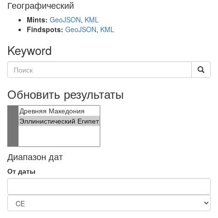
Географический
Mints:
GeoJSON
,
KML
Findspots:
GeoJSON
,
KML
Keyword
Обновить результаты
Диапазон дат
От даты