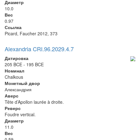
Диаметр
10.0
Вес
0.97
Ссылка
Picard, Faucher 2012, 373
Alexandria CRI.96.2029.4.7
Датировка
205 BCE - 195 BCE
Номинал
Chalkous
Монетный двор
Александрия
Аверс
Tête d’Apollon laurée à droite.
Реверс
Foudre vertical.
Диаметр
11.0
Вес
0.59