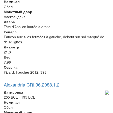
Номинал
Обол
Монетный двор
Александрия
Аверс
Tête d’Apollon laurée à droite.
Реверс
Faucon aux ailes fermées à gauche, debout sur sol marqué de
deux lignes.
Диаметр
21.0
Вес
7.96
Ссылка
Picard, Faucher 2012, 398
Alexandria CRI.96.2088.1.2
Датировка
205 BCE - 195 BCE
Номинал
Обол
Монетный двор