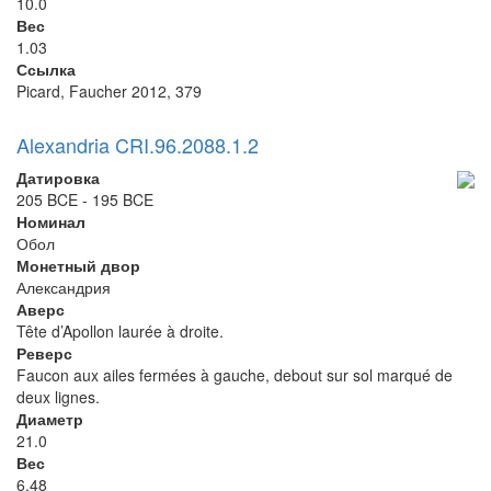
10.0
Вес
1.03
Ссылка
Picard, Faucher 2012, 379
Alexandria CRI.96.2088.1.2
Датировка
205 BCE - 195 BCE
Номинал
Обол
Монетный двор
Александрия
Аверс
Tête d’Apollon laurée à droite.
Реверс
Faucon aux ailes fermées à gauche, debout sur sol marqué de
deux lignes.
Диаметр
21.0
Вес
6.48