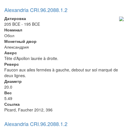
Alexandria CRI.96.2088.1.2
Датировка
205 BCE - 195 BCE
Номинал
Обол
Монетный двор
Александрия
Аверс
Tête d’Apollon laurée à droite.
Реверс
Faucon aux ailes fermées à gauche, debout sur sol marqué de
deux lignes.
Диаметр
20.0
Вес
5.49
Ссылка
Picard, Faucher 2012, 396
Alexandria CRI.96.2088.1.2