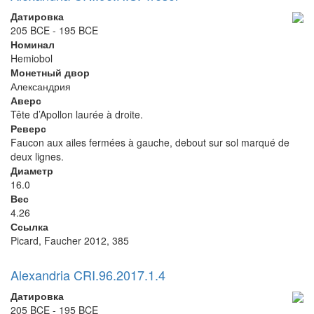
Датировка
205 BCE - 195 BCE
Номинал
Hemiobol
Монетный двор
Александрия
Аверс
Tête d’Apollon laurée à droite.
Реверс
Faucon aux ailes fermées à gauche, debout sur sol marqué de
deux lignes.
Диаметр
16.0
Вес
4.26
Ссылка
Picard, Faucher 2012, 385
Alexandria CRI.96.2017.1.4
Датировка
205 BCE - 195 BCE