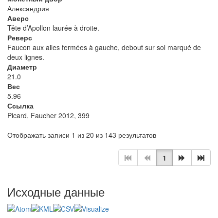
Александрия
Аверс
Tête d’Apollon laurée à droite.
Реверс
Faucon aux ailes fermées à gauche, debout sur sol marqué de
deux lignes.
Диаметр
21.0
Вес
5.96
Ссылка
Picard, Faucher 2012, 399
Отображать записи 1 из 20 из 143 результатов
1
Исходные данные