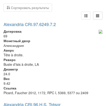
Сортировать результаты
Alexandria CRI.97.6249.7.2
Датировка
69
Монетный двор
Александрия
Аверс
Tête à droite.
Реверс
Buste d'Isis à droite, LA
Диаметр
24.0
Вес
9.42
Ссылка
Picard, Faucher 2012, 1172, RPC I, 5369, 5377 ou 2409
Alexandria CRI.96.H.S. Trésor