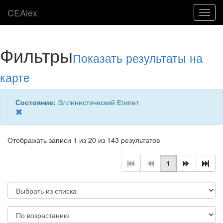
CEAlex
Toggl
navig
Фильтры
Показать результаты на
карте
Состояние:
Эллинистический Египет
Отображать записи 1 из 20 из 143 результатов
1