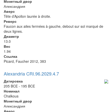
Монетный двор
Александрия
Аверс
Tête d’Apollon laurée à droite.
Реверс
Faucon aux ailes fermées à gauche, debout sur sol marqué de
deux lignes.
Диаметр
13.0
Вес
1.94
Ссылка
Picard, Faucher 2012, 383
Alexandria CRI.96.2029.4.7
Датировка
205 BCE - 195 BCE
Номинал
Chalkous
Монетный двор
Александрия
Аверс