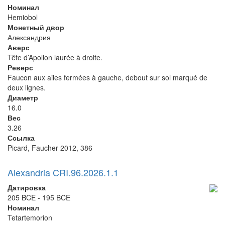
Номинал
Hemiobol
Монетный двор
Александрия
Аверс
Tête d’Apollon laurée à droite.
Реверс
Faucon aux ailes fermées à gauche, debout sur sol marqué de
deux lignes.
Диаметр
16.0
Вес
3.26
Ссылка
Picard, Faucher 2012, 386
Alexandria CRI.96.2026.1.1
Датировка
205 BCE - 195 BCE
Номинал
Tetartemorion