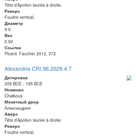
Tête d’Apollon laurée à droite.
Реверс
Foudre vertical.
Диаметр
9.0
Вес
0.92
Ссылка
Picard, Faucher 2012, 372
Alexandria CRI.96.2029.4.7
Датировка
205 BCE - 195 BCE
Номинал
Chalkous
Монетный двор
Александрия
Аверс
Tête d’Apollon laurée à droite.
Реверс
Foudre vertical.