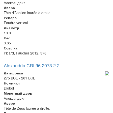
Александрия
Аверс
Tête d’Apollon laurée à droite.
Реверс
Foudre vertical.
Диаметр
10.0
Вес
0.65
Ссылка
Picard, Faucher 2012, 378
Alexandria CRI.96.2073.2.2
Датировка
275 BCE - 261 BCE
Номинал
Diobol
Монетный двор
Александрия
Аверс
Tête de Zeus laurée à droite.