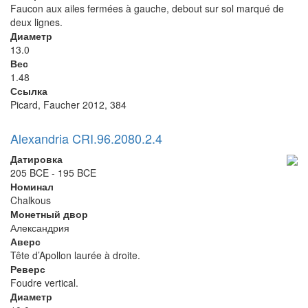
Faucon aux ailes fermées à gauche, debout sur sol marqué de
deux lignes.
Диаметр
13.0
Вес
1.48
Ссылка
Picard, Faucher 2012, 384
Alexandria CRI.96.2080.2.4
Датировка
205 BCE - 195 BCE
Номинал
Chalkous
Монетный двор
Александрия
Аверс
Tête d’Apollon laurée à droite.
Реверс
Foudre vertical.
Диаметр