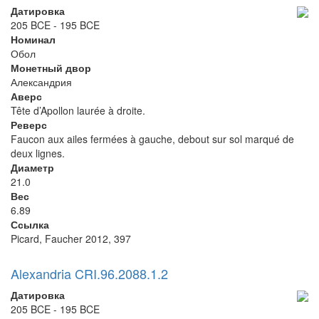
Датировка
205 BCE - 195 BCE
Номинал
Обол
Монетный двор
Александрия
Аверс
Tête d’Apollon laurée à droite.
Реверс
Faucon aux ailes fermées à gauche, debout sur sol marqué de
deux lignes.
Диаметр
21.0
Вес
6.89
Ссылка
Picard, Faucher 2012, 397
Alexandria CRI.96.2088.1.2
Датировка
205 BCE - 195 BCE