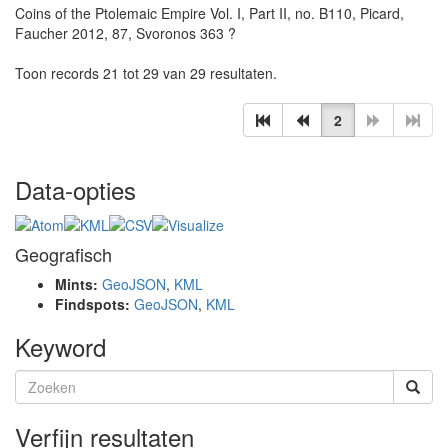
Coins of the Ptolemaic Empire Vol. I, Part II, no. B110, Picard,
Faucher 2012, 87, Svoronos 363 ?
Toon records 21 tot 29 van 29 resultaten.
2
Data-opties
Geografisch
Mints:
GeoJSON
,
KML
Findspots:
GeoJSON
,
KML
Keyword
Verfijn resultaten