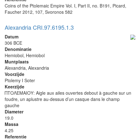
Coins of the Ptolemaic Empire Vol. I, Part II, no. B191, Picard,
Faucher 2012, 107, Svoronos 582
Alexandria CRI.97.6195.1.3
Datum
306 BCE
Denominatie
Hemiobol, Hemiobol
Muntplaats
Alexandria, Alexandria
Voorzijde
Ptolemy I Soter
Keerzijde
ΠΤΟΛΕΜΑΙΟΥ: Aigle aux ailes ouvertes debout à gauche sur un
foudre, un aplustre au-dessus d’un casque dans le champ
gauche
Diameter
19.0
Massa
4.25
Referentie