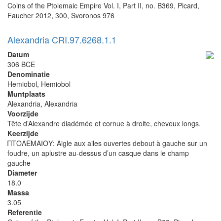
Coins of the Ptolemaic Empire Vol. I, Part II, no. B369, Picard,
Faucher 2012, 300, Svoronos 976
Alexandria CRI.97.6268.1.1
Datum
306 BCE
Denominatie
Hemiobol, Hemiobol
Muntplaats
Alexandria, Alexandria
Voorzijde
Tête d’Alexandre diadémée et cornue à droite, cheveux longs.
Keerzijde
ΠΤΟΛΕΜΑΙΟΥ: Aigle aux ailes ouvertes debout à gauche sur un
foudre, un aplustre au-dessus d’un casque dans le champ
gauche
Diameter
18.0
Massa
3.05
Referentie