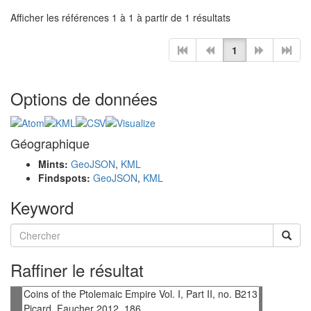
Afficher les références 1 à 1 à partir de 1 résultats
1
Options de données
Géographique
Mints:
GeoJSON
,
KML
Findspots:
GeoJSON
,
KML
Keyword
Raffiner le résultat