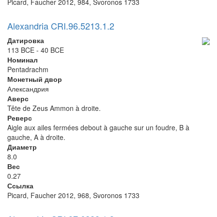
Picard, Faucher 2012, 984, Svoronos 1733
Alexandria CRI.96.5213.1.2
Датировка
113 BCE - 40 BCE
Номинал
Pentadrachm
Монетный двор
Александрия
Аверс
Tête de Zeus Ammon à droite.
Реверс
Aigle aux ailes fermées debout à gauche sur un foudre, B à
gauche, A à droite.
Диаметр
8.0
Вес
0.27
Ссылка
Picard, Faucher 2012, 968, Svoronos 1733