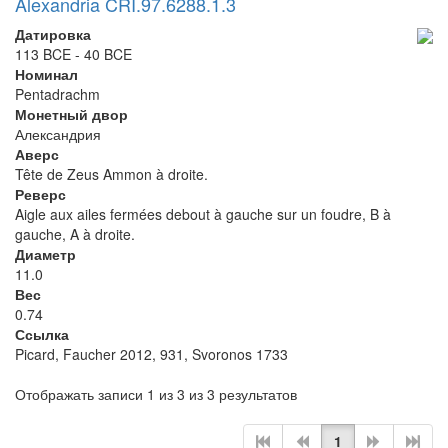
Alexandria CRI.97.6288.1.3
Датировка
113 BCE - 40 BCE
Номинал
Pentadrachm
Монетный двор
Александрия
Аверс
Tête de Zeus Ammon à droite.
Реверс
Aigle aux ailes fermées debout à gauche sur un foudre, B à
gauche, A à droite.
Диаметр
11.0
Вес
0.74
Ссылка
Picard, Faucher 2012, 931, Svoronos 1733
Отображать записи 1 из 3 из 3 результатов
1