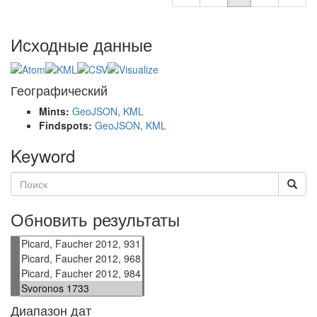
Исходные данные
Географический
Mints:
GeoJSON
,
KML
Findspots:
GeoJSON
,
KML
Keyword
Обновить результаты
Диапазон дат