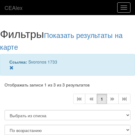
CEAlex
Toggl
navig
Фильтры
Показать результаты на
карте
Ссылка:
Svoronos 1733
Отображать записи 1 из 3 из 3 результатов
1