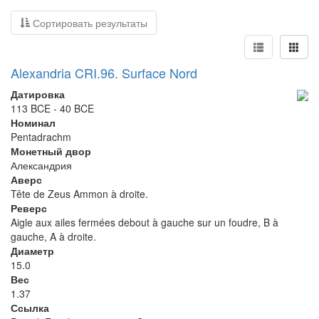
Сортировать результаты
Alexandria CRI.96. Surface Nord
Датировка
113 BCE - 40 BCE
Номинал
Pentadrachm
Монетный двор
Александрия
Аверс
Tête de Zeus Ammon à droite.
Реверс
Aigle aux ailes fermées debout à gauche sur un foudre, B à
gauche, A à droite.
Диаметр
15.0
Вес
1.37
Ссылка