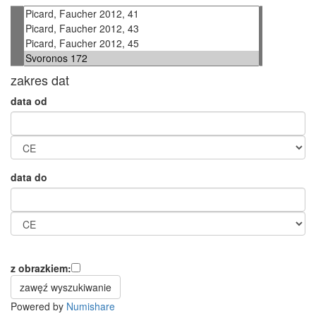
zakres dat
data od
data do
z obrazkiem:
Powered by
Numishare