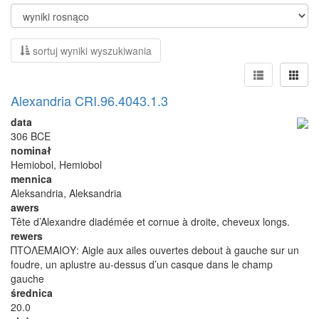
sortuj wyniki wyszukiwania
Alexandria CRI.96.4043.1.3
data
306 BCE
nominał
Hemiobol, Hemiobol
mennica
Aleksandria, Aleksandria
awers
Tête d’Alexandre diadémée et cornue à droite, cheveux longs.
rewers
ΠΤΟΛΕΜΑΙΟΥ: Aigle aux ailes ouvertes debout à gauche sur un
foudre, un aplustre au-dessus d’un casque dans le champ
gauche
średnica
20.0