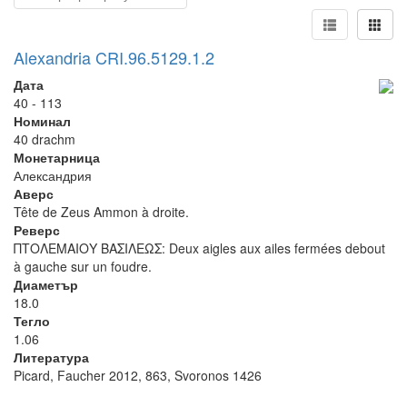
Alexandria CRI.96.5129.1.2
Дата
40 - 113
Номинал
40 drachm
Монетарница
Александрия
Аверс
Tête de Zeus Ammon à droite.
Реверс
ΠΤΟΛΕΜΑΙΟΥ ΒΑΣΙΛΕΩΣ: Deux aigles aux ailes fermées debout
à gauche sur un foudre.
Диаметър
18.0
Тегло
1.06
Литература
Picard, Faucher 2012, 863, Svoronos 1426