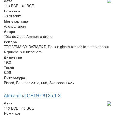
Дата
113 BCE - 40 BCE
Номинал
40 drachm
Монетарница
Александрия
Аверс
Tête de Zeus Ammon à droite.
Реверс
ΠΤΟΛΕΜΑΙΟΥ ΒΑΣΙΛΕΩΣ: Deux aigles aux ailes fermées debout
à gauche sur un foudre.
Диаметър
19.0
Тегло
8.25
Литература
Picard, Faucher 2012, 605, Svoronos 1426
Alexandria CRI.97.6125.1.3
Дата
113 BCE - 40 BCE
Номинал