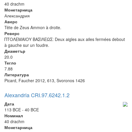
40 drachm
Монетарница
Александрия
Аверс
Tête de Zeus Ammon à droite.
Реверс
ΠΤΟΛΕΜΑΙΟΥ ΒΑΣΙΛΕΩΣ: Deux aigles aux ailes fermées debout
à gauche sur un foudre.
Диаметър
20.0
Тегло
7.88
Литература
Picard, Faucher 2012, 613, Svoronos 1426
Alexandria CRI.97.6242.1.2
Дата
113 BCE - 40 BCE
Номинал
40 drachm
Монетарница