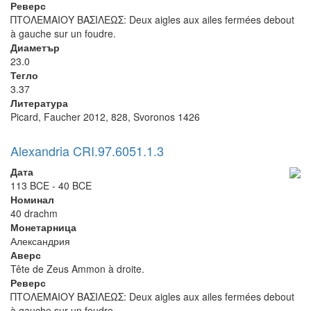
Реверс
ΠΤΟΛΕΜΑΙΟΥ ΒΑΣΙΛΕΩΣ: Deux aigles aux ailes fermées debout
à gauche sur un foudre.
Диаметър
23.0
Тегло
3.37
Литература
Picard, Faucher 2012, 828, Svoronos 1426
Alexandria CRI.97.6051.1.3
Дата
113 BCE - 40 BCE
Номинал
40 drachm
Монетарница
Александрия
Аверс
Tête de Zeus Ammon à droite.
Реверс
ΠΤΟΛΕΜΑΙΟΥ ΒΑΣΙΛΕΩΣ: Deux aigles aux ailes fermées debout
à gauche sur un foudre.