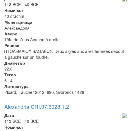
113 BCE - 40 BCE
Номинал
40 drachm
Монетарница
Александрия
Аверс
Tête de Zeus Ammon à droite.
Реверс
ΠΤΟΛΕΜΑΙΟΥ ΒΑΣΙΛΕΩΣ: Deux aigles aux ailes fermées debout
à gauche sur un foudre.
Диаметър
22.0
Тегло
6.14
Литература
Picard, Faucher 2012, 690, Svoronos 1426
Alexandria CRI.97.6028.1.2
Дата
113 BCE - 40 BCE
Номинал