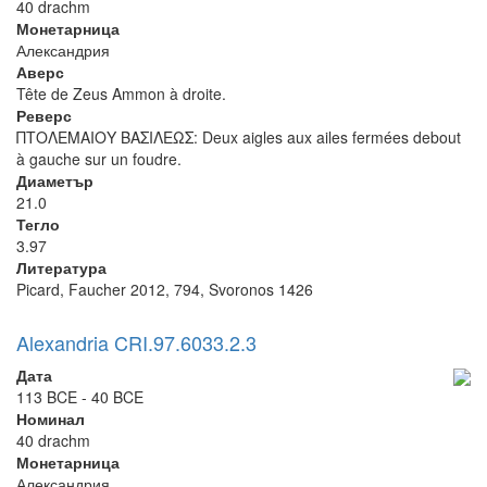
40 drachm
Монетарница
Александрия
Аверс
Tête de Zeus Ammon à droite.
Реверс
ΠΤΟΛΕΜΑΙΟΥ ΒΑΣΙΛΕΩΣ: Deux aigles aux ailes fermées debout
à gauche sur un foudre.
Диаметър
21.0
Тегло
3.97
Литература
Picard, Faucher 2012, 794, Svoronos 1426
Alexandria CRI.97.6033.2.3
Дата
113 BCE - 40 BCE
Номинал
40 drachm
Монетарница
Александрия