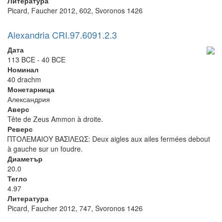
Литература
Picard, Faucher 2012, 602, Svoronos 1426
Alexandria CRI.97.6091.2.3
Дата
113 BCE - 40 BCE
Номинал
40 drachm
Монетарница
Александрия
Аверс
Tête de Zeus Ammon à droite.
Реверс
ΠΤΟΛΕΜΑΙΟΥ ΒΑΣΙΛΕΩΣ: Deux aigles aux ailes fermées debout
à gauche sur un foudre.
Диаметър
20.0
Тегло
4.97
Литература
Picard, Faucher 2012, 747, Svoronos 1426