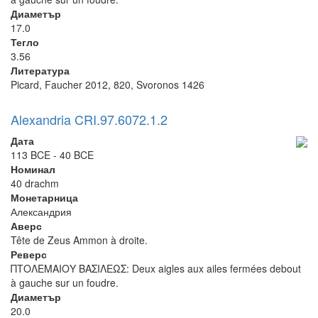
Диаметър
17.0
Тегло
3.56
Литература
Picard, Faucher 2012, 820, Svoronos 1426
Alexandria CRI.97.6072.1.2
Дата
113 BCE - 40 BCE
Номинал
40 drachm
Монетарница
Александрия
Аверс
Tête de Zeus Ammon à droite.
Реверс
ΠΤΟΛΕΜΑΙΟΥ ΒΑΣΙΛΕΩΣ: Deux aigles aux ailes fermées debout
à gauche sur un foudre.
Диаметър
20.0