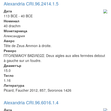
Alexandria CRI.96.2414.1.5
Дата
113 BCE - 40 BCE
Номинал
40 drachm
Монетарница
Александрия
Аверс
Tête de Zeus Ammon à droite.
Реверс
ΠΤΟΛΕΜΑΙΟΥ ΒΑΣΙΛΕΩΣ: Deux aigles aux ailes fermées debout
à gauche sur un foudre.
Диаметър
15.0
Тегло
1.16
Литература
Picard, Faucher 2012, 857, Svoronos 1426
Alexandria CRI.96.6016.1.4
Дата