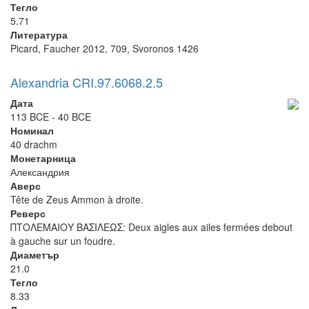
Тегло
5.71
Литература
Picard, Faucher 2012, 709, Svoronos 1426
Alexandria CRI.97.6068.2.5
Дата
113 BCE - 40 BCE
Номинал
40 drachm
Монетарница
Александрия
Аверс
Tête de Zeus Ammon à droite.
Реверс
ΠΤΟΛΕΜΑΙΟΥ ΒΑΣΙΛΕΩΣ: Deux aigles aux ailes fermées debout
à gauche sur un foudre.
Диаметър
21.0
Тегло
8.33