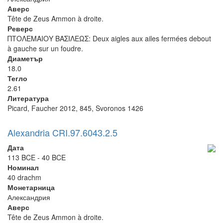
Аверс
Tête de Zeus Ammon à droite.
Реверс
ΠΤΟΛΕΜΑΙΟΥ ΒΑΣΙΛΕΩΣ: Deux aigles aux ailes fermées debout
à gauche sur un foudre.
Диаметър
18.0
Тегло
2.61
Литература
Picard, Faucher 2012, 845, Svoronos 1426
Alexandria CRI.97.6043.2.5
Дата
113 BCE - 40 BCE
Номинал
40 drachm
Монетарница
Александрия
Аверс
Tête de Zeus Ammon à droite.