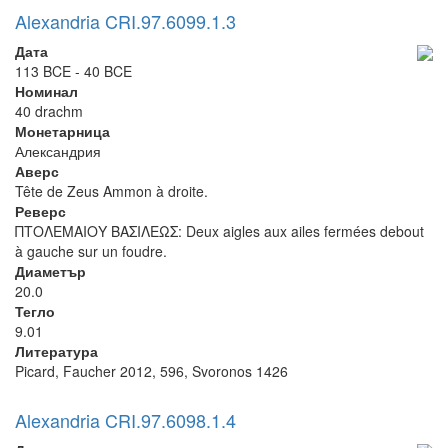
Alexandria CRI.97.6099.1.3
Дата
113 BCE - 40 BCE
Номинал
40 drachm
Монетарница
Александрия
Аверс
Tête de Zeus Ammon à droite.
Реверс
ΠΤΟΛΕΜΑΙΟΥ ΒΑΣΙΛΕΩΣ: Deux aigles aux ailes fermées debout
à gauche sur un foudre.
Диаметър
20.0
Тегло
9.01
Литература
Picard, Faucher 2012, 596, Svoronos 1426
Alexandria CRI.97.6098.1.4