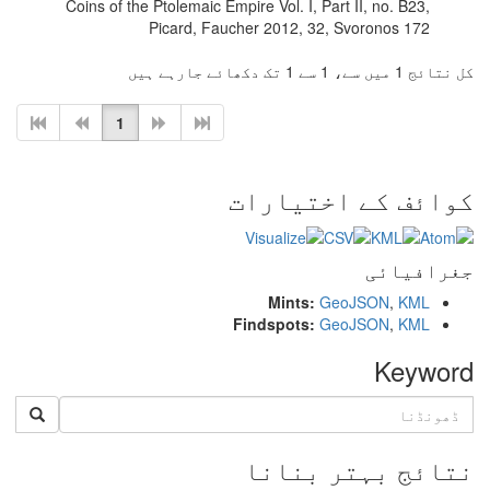
Coins of the Ptolemaic Empire Vol. I, Part II, no. B23,
Picard, Faucher 2012, 32, Svoronos 172
کل نتائج 1 میں سے، 1 سے 1 تک دکھائے جارہے ہیں
1
کوائف کے اختیارات
جغرافیائی
Mints:
GeoJSON
,
KML
Findspots:
GeoJSON
,
KML
Keyword
نتائج بہتر بنانا