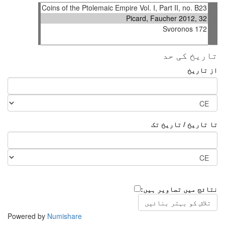
تاریخ کی حد
از تاریخ
تا تاریخ / تاریخ تک
نتائج میں تصاویر ہیں:
Powered by
Numishare