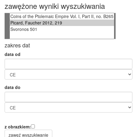
zawężone wyniki wyszukiwania
zakres dat
data od
data do
z obrazkiem: