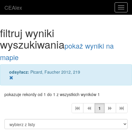
CEAlex
Toggl
navig
filtruj wyniki
wyszukiwania
pokaż wyniki na
mapie
odsyłacz:
Picard, Faucher 2012, 219
pokazuje rekordy od 1 do 1 z wszystkich wyników 1
1