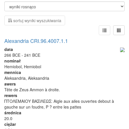
sortuj wyniki wyszukiwania
Alexandria CRI.96.4007.1.1
data
266 BCE - 241 BCE
nominał
Hemiobol, Hemiobol
mennica
Aleksandria, Aleksandria
awers
Tête de Zeus Ammon à droite.
rewers
ΠΤΟΛΕΜΑΙΟΥ ΒΑΣΙΛΕΩΣ: Aigle aux ailes ouvertes debout à
gauche sur un foudre, P ? entre les pattes
średnica
20.0
ciężar