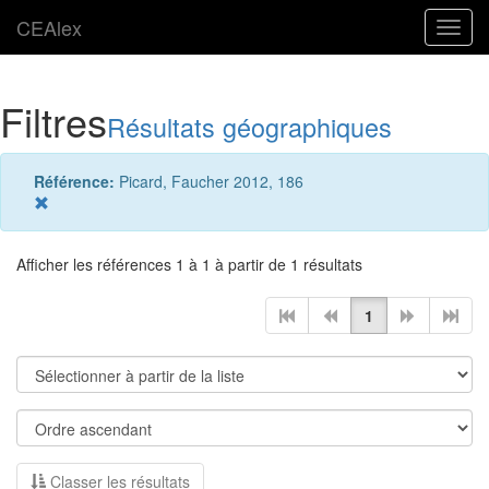
CEAlex
Toggl
navig
Filtres
Résultats géographiques
Référence:
Picard, Faucher 2012, 186
Afficher les références 1 à 1 à partir de 1 résultats
1
Classer les résultats