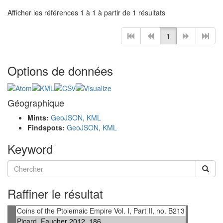
Afficher les références 1 à 1 à partir de 1 résultats
1
Options de données
Géographique
Mints:
GeoJSON
,
KML
Findspots:
GeoJSON
,
KML
Keyword
Raffiner le résultat