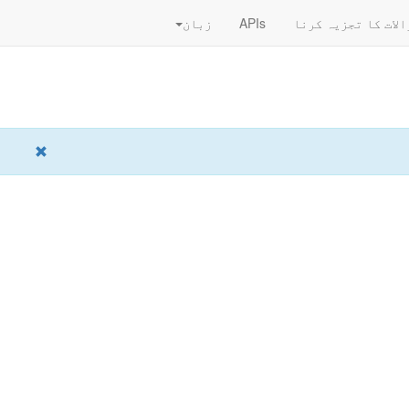
الات کا تجزیہ کرنا
APIs
زبان