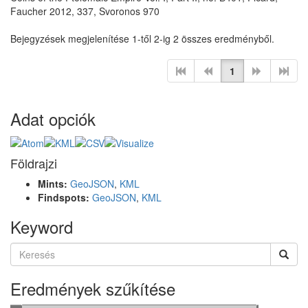
Faucher 2012, 337, Svoronos 970
Bejegyzések megjelenítése 1-től 2-ig 2 összes eredményből.
1
Adat opciók
Földrajzi
Mints:
GeoJSON
,
KML
Findspots:
GeoJSON
,
KML
Keyword
Eredmények szűkítése