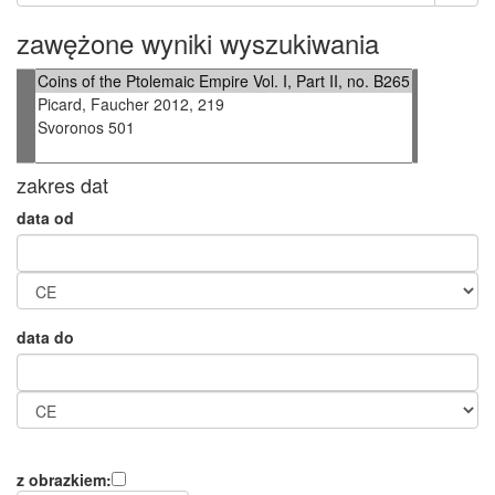
zawężone wyniki wyszukiwania
zakres dat
data od
data do
z obrazkiem: