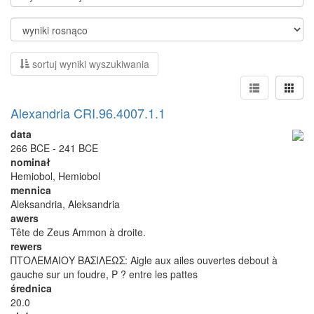
sortuj wyniki wyszukiwania
Alexandria CRI.96.4007.1.1
data
266 BCE - 241 BCE
nominał
Hemiobol, Hemiobol
mennica
Aleksandria, Aleksandria
awers
Tête de Zeus Ammon à droite.
rewers
ΠΤΟΛΕΜΑΙΟΥ ΒΑΣΙΛΕΩΣ: Aigle aux ailes ouvertes debout à
gauche sur un foudre, P ? entre les pattes
średnica
20.0