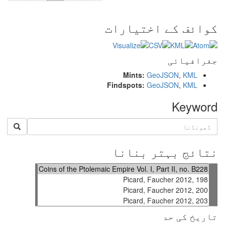
کوائف کے اختیارات
جغرافیائی
Mints:
GeoJSON
,
KML
Findspots:
GeoJSON
,
KML
Keyword
نتائج بہتر بنانا
تاریخ کی حد