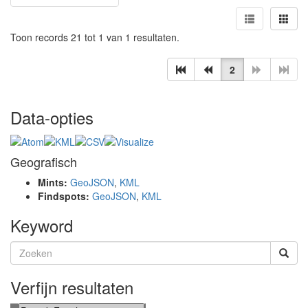
Toon records 21 tot 1 van 1 resultaten.
2
Data-opties
Geografisch
Mints:
GeoJSON
,
KML
Findspots:
GeoJSON
,
KML
Keyword
Verfijn resultaten