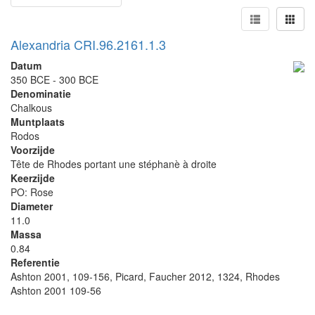
Alexandria CRI.96.2161.1.3
Datum
350 BCE - 300 BCE
Denominatie
Chalkous
Muntplaats
Rodos
Voorzijde
Tête de Rhodes portant une stéphanè à droite
Keerzijde
PO: Rose
Diameter
11.0
Massa
0.84
Referentie
Ashton 2001, 109-156, Picard, Faucher 2012, 1324, Rhodes
Ashton 2001 109-56