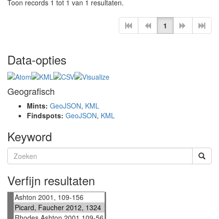
Toon records 1 tot 1 van 1 resultaten.
1
Data-opties
Geografisch
Mints:
GeoJSON
,
KML
Findspots:
GeoJSON
,
KML
Keyword
Verfijn resultaten