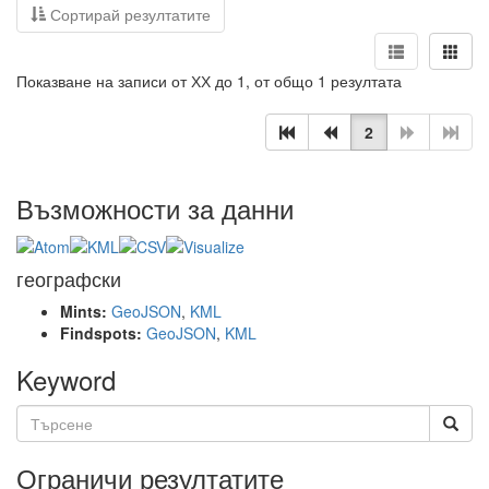
Сортирай резултатите
Показване на записи от ХХ до 1, от общо 1 резултата
2
Възможности за данни
географски
Mints:
GeoJSON
,
KML
Findspots:
GeoJSON
,
KML
Keyword
Ограничи резултатите