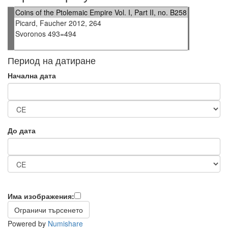
Период на датиране
Начална дата
До дата
Има изображения:
Powered by
Numishare