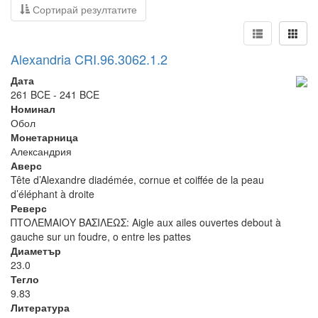
Сортирай резултатите
Alexandria CRI.96.3062.1.2
Дата
261 BCE - 241 BCE
Номинал
Обол
Монетарница
Александрия
Аверс
Tête d’Alexandre diadémée, cornue et coiffée de la peau
d’éléphant à droite
Реверс
ΠΤΟΛΕΜΑΙΟΥ ΒΑΣΙΛΕΩΣ: Aigle aux ailes ouvertes debout à
gauche sur un foudre, o entre les pattes
Диаметър
23.0
Тегло
9.83
Литература