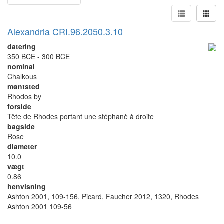
Alexandria CRI.96.2050.3.10
datering
350 BCE - 300 BCE
nominal
Chalkous
møntsted
Rhodos by
forside
Tête de Rhodes portant une stéphanè à droite
bagside
Rose
diameter
10.0
vægt
0.86
henvisning
Ashton 2001, 109-156, Picard, Faucher 2012, 1320, Rhodes
Ashton 2001 109-56