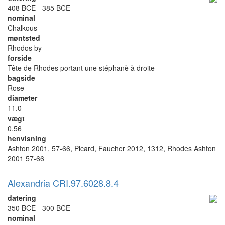
408 BCE - 385 BCE
nominal
Chalkous
møntsted
Rhodos by
forside
Tête de Rhodes portant une stéphanè à droite
bagside
Rose
diameter
11.0
vægt
0.56
henvisning
Ashton 2001, 57-66, Picard, Faucher 2012, 1312, Rhodes Ashton
2001 57-66
Alexandria CRI.97.6028.8.4
datering
350 BCE - 300 BCE
nominal