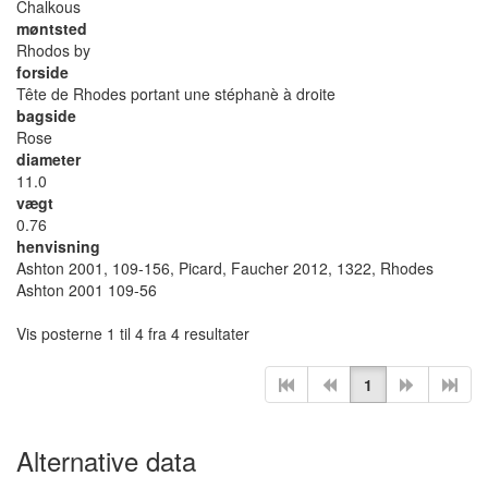
Chalkous
møntsted
Rhodos by
forside
Tête de Rhodes portant une stéphanè à droite
bagside
Rose
diameter
11.0
vægt
0.76
henvisning
Ashton 2001, 109-156, Picard, Faucher 2012, 1322, Rhodes
Ashton 2001 109-56
Vis posterne 1 til 4 fra 4 resultater
1
Alternative data