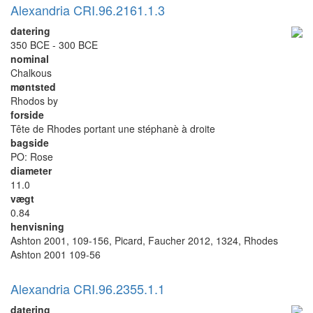
Alexandria CRI.96.2161.1.3
datering
350 BCE - 300 BCE
nominal
Chalkous
møntsted
Rhodos by
forside
Tête de Rhodes portant une stéphanè à droite
bagside
PO: Rose
diameter
11.0
vægt
0.84
henvisning
Ashton 2001, 109-156, Picard, Faucher 2012, 1324, Rhodes
Ashton 2001 109-56
Alexandria CRI.96.2355.1.1
datering