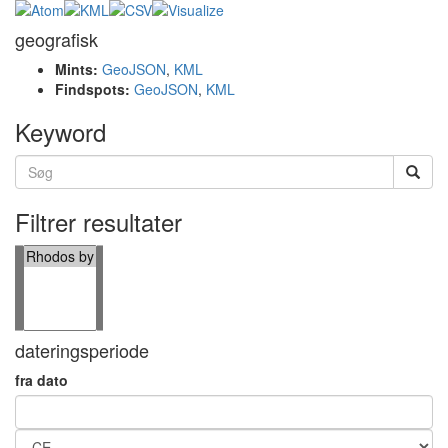
geografisk
Mints:
GeoJSON
,
KML
Findspots:
GeoJSON
,
KML
Keyword
Filtrer resultater
dateringsperiode
fra dato