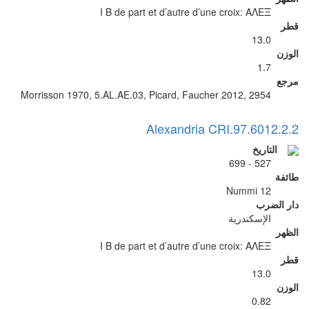
I B de part et d’autre d’une croix: ΑΛΕΞ
قطر
13.0
الوزن
1.7
مرجع
Morrisson 1970, 5.AL.AE.03, Picard, Faucher 2012, 2954
Alexandria CRI.97.6012.2.2
التاريخ
527 - 699
طائفة
12 Nummi
دار الضرب
الإسكندرية
الظهر
I B de part et d’autre d’une croix: ΑΛΕΞ
قطر
13.0
الوزن
0.82