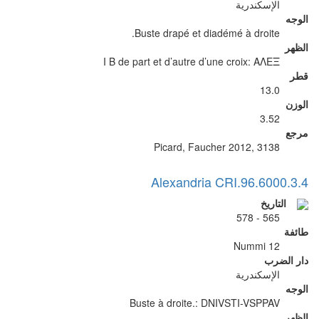
الإسكندرية
الوجه
Buste drapé et diadémé à droite.
الظهر
I B de part et d’autre d’une croix: ΑΛΕΞ
قطر
13.0
الوزن
3.52
مرجع
Picard, Faucher 2012, 3138
Alexandria CRI.96.6000.3.4
التاريخ
565 - 578
طائفة
12 Nummi
دار الضرب
الإسكندرية
الوجه
Buste à droite.: DNIVSTI-VSPPAV
الظهر