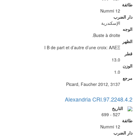
طائفة
12 Nummi
دار الضرب
الإسكندرية
الوجه
Buste à droite.
الظهر
I B de part et d’autre d’une croix: ΑΛΕΞ
قطر
13.0
الوزن
1.0
مرجع
Picard, Faucher 2012, 3137
Alexandria CRI.97.2248.4.2
التاريخ
527 - 699
طائفة
12 Nummi
دار الضرب