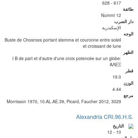
617 - 628
طائفة
12 Nummi
دار الضرب
الإسكندرية
الوجه
Buste de Chosroes portant stemma et couronne entre soleil
et croissant de lune
الظهر
I B de part et d'autre d'une croix potencée sur un globe:
ΑΛΕΞ
قطر
19.0
الوزن
4.44
مرجع
Morrisson 1970, 10.AL.AE.39, Picard, Faucher 2012, 3029
Alexandria CRI.96.H.S.
التاريخ
10 - 12