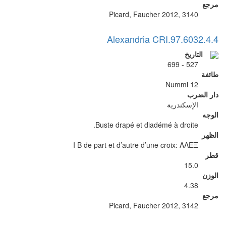
مرجع
Picard, Faucher 2012, 3140
Alexandria CRI.97.6032.4.4
التاريخ
527 - 699
طائفة
12 Nummi
دار الضرب
الإسكندرية
الوجه
Buste drapé et diadémé à droite.
الظهر
I B de part et d’autre d’une croix: ΑΛΕΞ
قطر
15.0
الوزن
4.38
مرجع
Picard, Faucher 2012, 3142