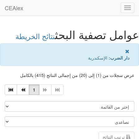
CEAlex
Toggle
navigation
عوامل تصفية البحث
نتائج الخريطة
دار الضرب:
الإسكندرية
عرض سجلات من (1) إلى (20) من إجمالى النتائج (415) بالكامل
1
ترتيب النتائج