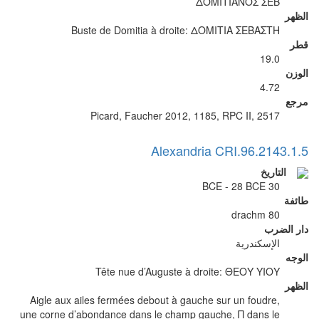
ΔΟΜΙΤΙΑΝΟΣ ΣΕΒ
الظهر
Buste de Domitia à droite: ΔΟΜΙΤΙΑ ΣΕΒΑΣΤΗ
قطر
19.0
الوزن
4.72
مرجع
Picard, Faucher 2012, 1185, RPC II, 2517
Alexandria CRI.96.2143.1.5
التاريخ
30 BCE - 28 BCE
طائفة
80 drachm
دار الضرب
الإسكندرية
الوجه
Tête nue d’Auguste à droite: ΘΕΟΥ ΥΙΟΥ
الظهر
Aigle aux ailes fermées debout à gauche sur un foudre,
une corne d’abondance dans le champ gauche, Π dans le