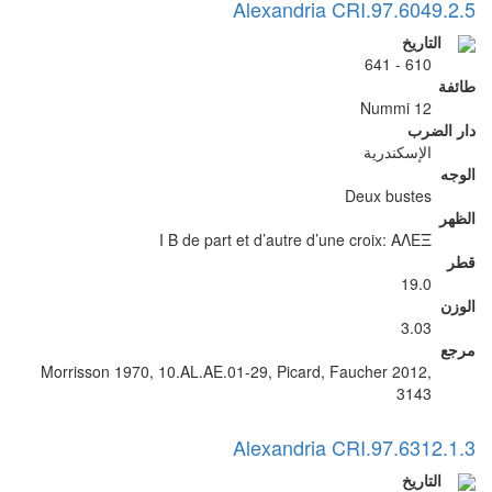
Alexandria CRI.97.6049.2.5
التاريخ
610 - 641
طائفة
12 Nummi
دار الضرب
الإسكندرية
الوجه
Deux bustes
الظهر
I B de part et d’autre d’une croix: ΑΛΕΞ
قطر
19.0
الوزن
3.03
مرجع
Morrisson 1970, 10.AL.AE.01-29, Picard, Faucher 2012,
3143
Alexandria CRI.97.6312.1.3
التاريخ