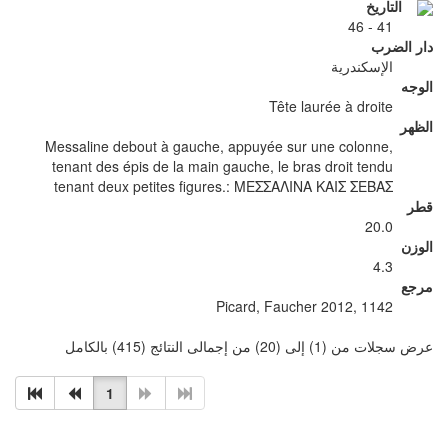
التاريخ
41 - 46
دار الضرب
الإسكندرية
الوجه
Tête laurée à droite
الظهر
Messaline debout à gauche, appuyée sur une colonne,
tenant des épis de la main gauche, le bras droit tendu
tenant deux petites figures.: ΜΕΣΣΑΛΙΝΑ ΚΑΙΣ ΣΕΒΑΣ
قطر
20.0
الوزن
4.3
مرجع
Picard, Faucher 2012, 1142
عرض سجلات من (1) إلى (20) من إجمالى النتائج (415) بالكامل
1