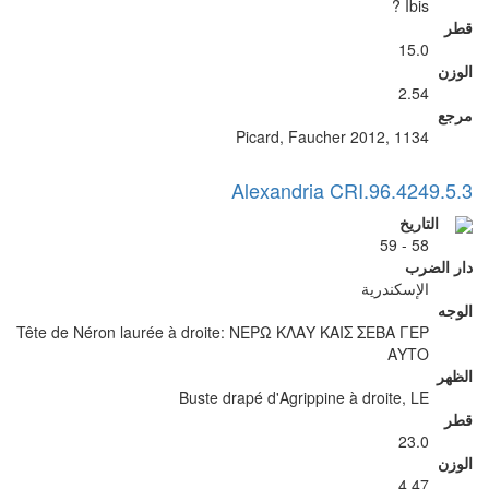
Ibis ?
قطر
15.0
الوزن
2.54
مرجع
Picard, Faucher 2012, 1134
Alexandria CRI.96.4249.5.3
التاريخ
58 - 59
دار الضرب
الإسكندرية
الوجه
Tête de Néron laurée à droite: ΝΕΡΩ ΚΛΑΥ ΚΑΙΣ ΣΕΒΑ ΓΕΡ
ΑΥΤΟ
الظهر
Buste drapé d'Agrippine à droite, LE
قطر
23.0
الوزن
4.47