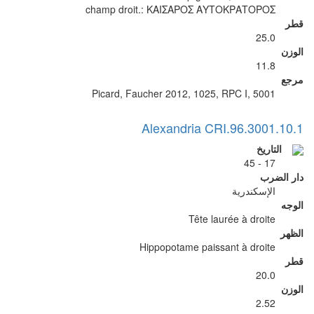
champ droit.: ΚΑΙΣΑΡΟΣ ΑΥΤΟΚΡΑΤΟΡΟΣ
قطر
25.0
الوزن
11.8
مرجع
Picard, Faucher 2012, 1025, RPC I, 5001
Alexandria CRI.96.3001.10.1
التاريخ
17 - 45
دار الضرب
الإسكندرية
الوجه
Tête laurée à droite
الظهر
Hippopotame paissant à droite
قطر
20.0
الوزن
2.52