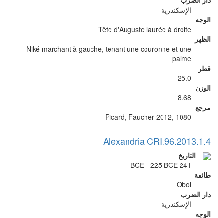
دار الضرب
الإسكندرية
الوجه
Tête d'Auguste laurée à droite
الظهر
Niké marchant à gauche, tenant une couronne et une
palme
قطر
25.0
الوزن
8.68
مرجع
Picard, Faucher 2012, 1080
Alexandria CRI.96.2013.1.4
التاريخ
241 BCE - 225 BCE
طائفة
Obol
دار الضرب
الإسكندرية
الوجه