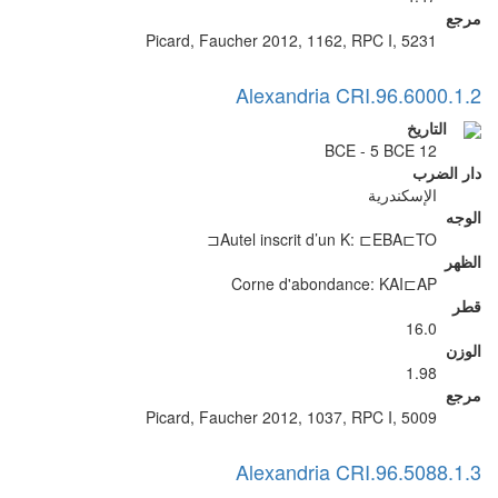
مرجع
Picard, Faucher 2012, 1162, RPC I, 5231
Alexandria CRI.96.6000.1.2
التاريخ
12 BCE - 5 BCE
دار الضرب
الإسكندرية
الوجه
Autel inscrit d’un K: ⊏EBA⊏TO⊏
الظهر
Corne d'abondance: ΚΑΙ⊏ΑΡ
قطر
16.0
الوزن
1.98
مرجع
Picard, Faucher 2012, 1037, RPC I, 5009
Alexandria CRI.96.5088.1.3