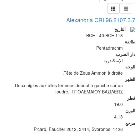
Alexandria CRI.96.2107.3.7
التاريخ
113 BCE - 40 BCE
طائفة
Pentadrachm
دار الضرب
الإسكندرية
الوجه
Tête de Zeus Ammon à droite.
الظهر
Deux aigles aux ailes fermées debout à gauche sur un
foudre.: ΠΤΟΛΕΜΑΙΟΥ ΒΑΣΙΛΕΩΣ
قطر
19.0
الوزن
4.13
مرجع
Picard, Faucher 2012, 3414, Svoronos, 1426