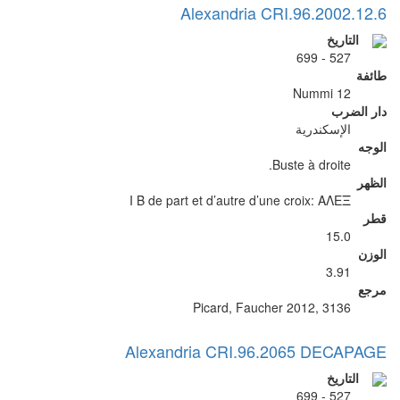
Alexandria CRI.96.2002.12.6
التاريخ
527 - 699
طائفة
12 Nummi
دار الضرب
الإسكندرية
الوجه
Buste à droite.
الظهر
I B de part et d’autre d’une croix: ΑΛΕΞ
قطر
15.0
الوزن
3.91
مرجع
Picard, Faucher 2012, 3136
Alexandria CRI.96.2065 DECAPAGE
التاريخ
527 - 699