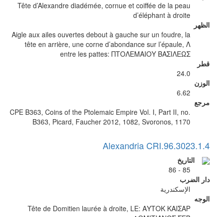
Tête d’Alexandre diadémée, cornue et coiffée de la peau
d’éléphant à droite
الظهر
Aigle aux ailes ouvertes debout à gauche sur un foudre, la
tête en arrière, une corne d’abondance sur l’épaule, Λ
entre les pattes: ΠΤΟΛΕΜΑΙΟΥ ΒΑΣΙΛΕΩΣ
قطر
24.0
الوزن
6.62
مرجع
CPE B363, Coins of the Ptolemaic Empire Vol. I, Part II, no.
B363, Picard, Faucher 2012, 1082, Svoronos, 1170
Alexandria CRI.96.3023.1.4
التاريخ
85 - 86
دار الضرب
الإسكندرية
الوجه
Tête de Domitien laurée à droite, LE: ΑΥΤΟΚ ΚΑΙΣΑΡ