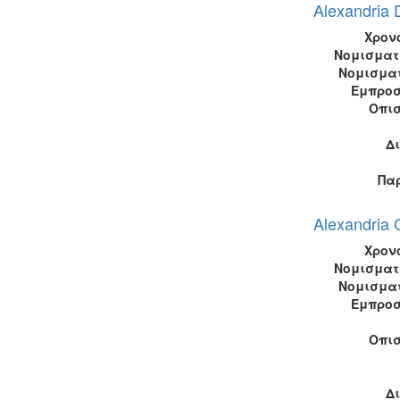
Alexandria 
Χρον
Νομισματ
Νομισμα
Εμπροσ
Οπι
Δ
Πα
Alexandria 
Χρον
Νομισματ
Νομισμα
Εμπροσ
Οπι
Δ