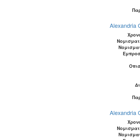
Πα
Alexandria 
Χρον
Νομισματ
Νομισμα
Εμπροσ
Οπι
Δ
Πα
Alexandria 
Χρον
Νομισματ
Νομισμα