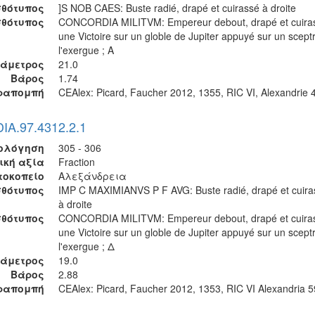
θότυπος
]S NOB CAES: Buste radié, drapé et cuirassé à droite
σθότυπος
CONCORDIA MILITVM: Empereur debout, drapé et cuiras
une Victoire sur un globle de Jupiter appuyé sur un scept
l'exergue ; A
ιάμετρος
21.0
Βάρος
1.74
ραπομπή
CEAlex: Picard, Faucher 2012, 1355, RIC VI, Alexandrie 4
DIA.97.4312.2.1
ολόγηση
305 - 306
ική αξία
Fraction
τοκοπείο
Αλεξάνδρεια
θότυπος
IMP C MAXIMIANVS P F AVG: Buste radié, drapé et cuira
à droite
σθότυπος
CONCORDIA MILITVM: Empereur debout, drapé et cuiras
une Victoire sur un globle de Jupiter appuyé sur un scept
l'exergue ; Δ
ιάμετρος
19.0
Βάρος
2.88
ραπομπή
CEAlex: Picard, Faucher 2012, 1353, RIC VI Alexandria 