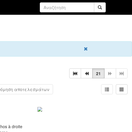
21
Ταξινόμηση αποτελεσμάτων
hos à droite