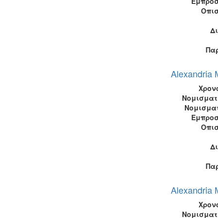
Εμπροσ
Οπι
Δ
Πα
Alexandria 
Χρον
Νομισματ
Νομισμα
Εμπροσ
Οπι
Δ
Πα
Alexandria 
Χρον
Νομισματ