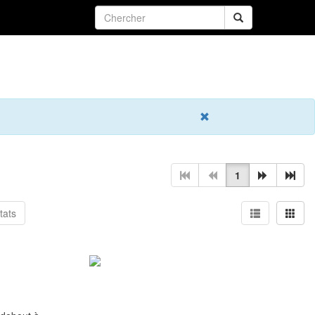
1
résultats