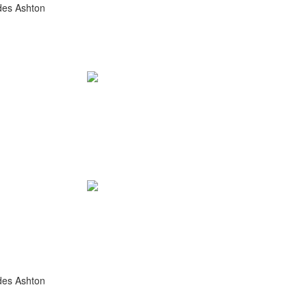
des Ashton
des Ashton