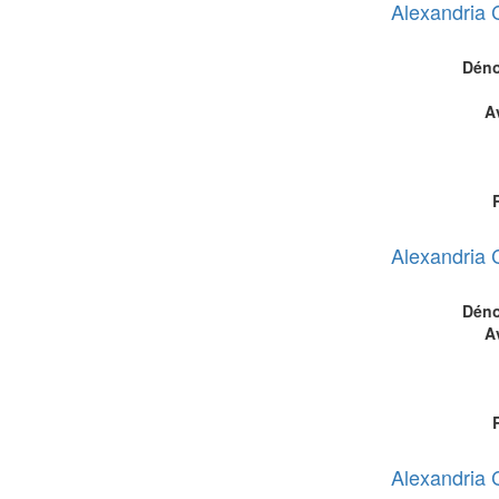
Alexandria 
Déno
A
Alexandria 
Déno
A
Alexandria 