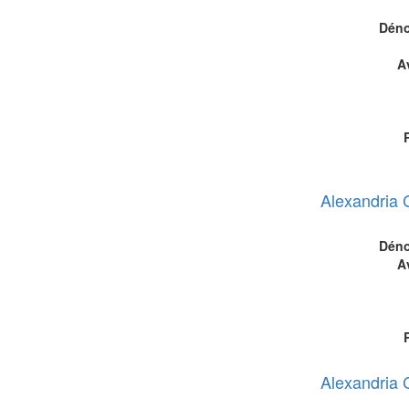
Déno
A
Alexandria 
Déno
A
Alexandria 