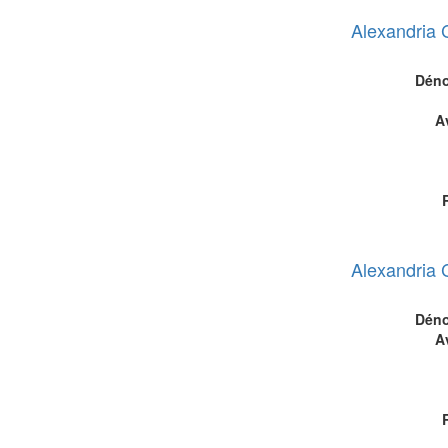
Alexandria 
Déno
A
Alexandria 
Déno
A