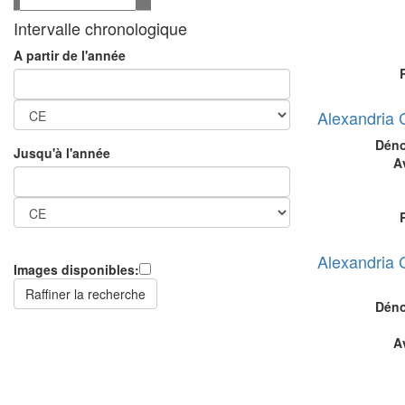
Intervalle chronologique
A partir de l'année
Alexandria 
Déno
Jusqu'à l'année
A
Alexandria 
Images disponibles:
Déno
A