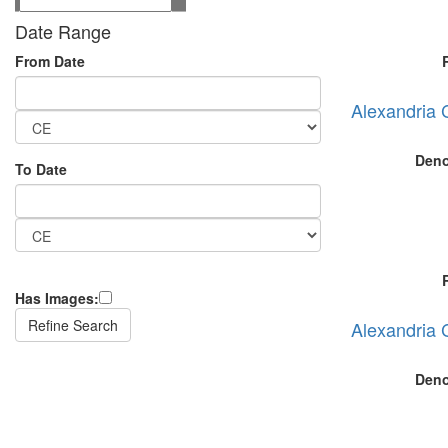
Date Range
From Date
Alexandria
Deno
To Date
Has Images:
Alexandria 
Deno