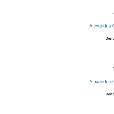
Alexandria 
Deno
Alexandria 
Deno