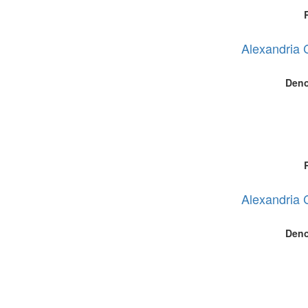
Alexandria 
Deno
Alexandria 
Deno