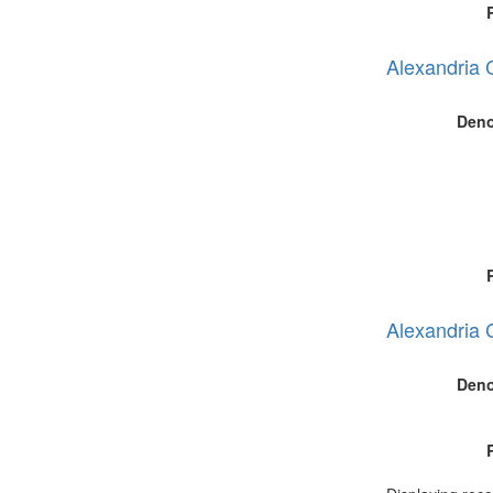
Alexandria 
Deno
Alexandria 
Deno