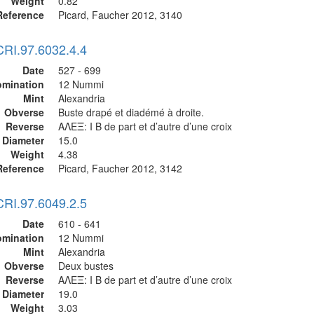
Weight
0.82
Reference
Picard, Faucher 2012, 3140
CRI.97.6032.4.4
Date
527 - 699
mination
12 Nummi
Mint
Alexandria
Obverse
Buste drapé et diadémé à droite.
Reverse
ΑΛΕΞ: I B de part et d’autre d’une croix
Diameter
15.0
Weight
4.38
Reference
Picard, Faucher 2012, 3142
CRI.97.6049.2.5
Date
610 - 641
mination
12 Nummi
Mint
Alexandria
Obverse
Deux bustes
Reverse
ΑΛΕΞ: I B de part et d’autre d’une croix
Diameter
19.0
Weight
3.03