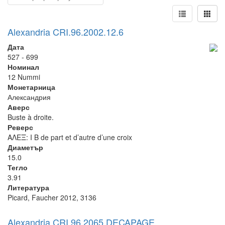
Alexandria CRI.96.2002.12.6
Дата
527 - 699
Номинал
12 Nummi
Монетарница
Александрия
Аверс
Buste à droite.
Реверс
ΑΛΕΞ: I B de part et d’autre d’une croix
Диаметър
15.0
Тегло
3.91
Литература
Picard, Faucher 2012, 3136
Alexandria CRI.96.2065 DECAPAGE