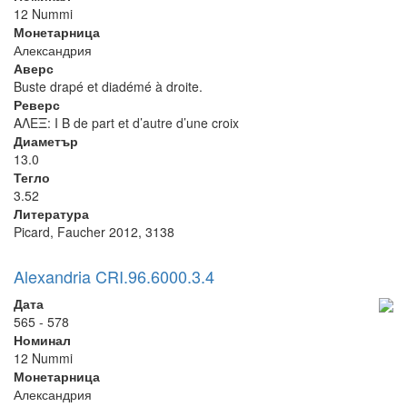
12 Nummi
Монетарница
Александрия
Аверс
Buste drapé et diadémé à droite.
Реверс
ΑΛΕΞ: I B de part et d’autre d’une croix
Диаметър
13.0
Тегло
3.52
Литература
Picard, Faucher 2012, 3138
Alexandria CRI.96.6000.3.4
Дата
565 - 578
Номинал
12 Nummi
Монетарница
Александрия