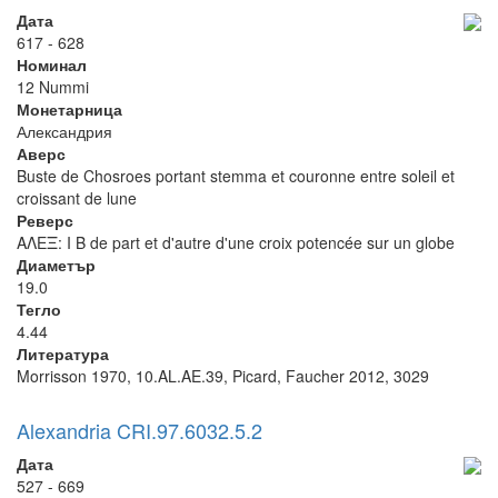
Дата
617 - 628
Номинал
12 Nummi
Монетарница
Александрия
Аверс
Buste de Chosroes portant stemma et couronne entre soleil et
croissant de lune
Реверс
ΑΛΕΞ: I B de part et d'autre d'une croix potencée sur un globe
Диаметър
19.0
Тегло
4.44
Литература
Morrisson 1970, 10.AL.AE.39, Picard, Faucher 2012, 3029
Alexandria CRI.97.6032.5.2
Дата
527 - 669