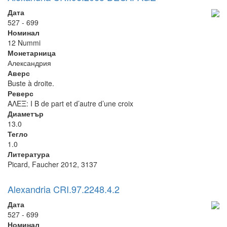
Дата
527 - 699
Номинал
12 Nummi
Монетарница
Александрия
Аверс
Buste à droite.
Реверс
ΑΛΕΞ: I B de part et d’autre d’une croix
Диаметър
13.0
Тегло
1.0
Литература
Picard, Faucher 2012, 3137
Alexandria CRI.97.2248.4.2
Дата
527 - 699
Номинал