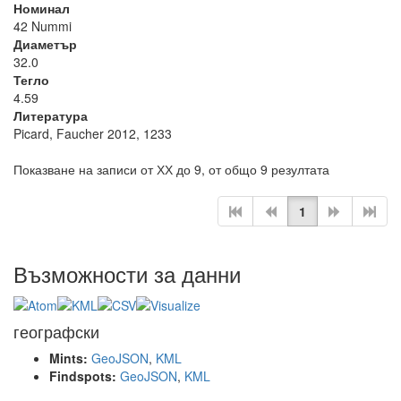
Номинал
42 Nummi
Диаметър
32.0
Тегло
4.59
Литература
Picard, Faucher 2012, 1233
Показване на записи от ХХ до 9, от общо 9 резултата
1
Възможности за данни
географски
Mints:
GeoJSON
,
KML
Findspots:
GeoJSON
,
KML