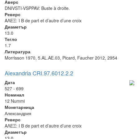
Аверс
DNIVSTI-VSPPAV: Buste à droite.
Реверс
ΑΛΕΞ: I B de part et d’autre d’une croix
Диаметър
13.0
Тегло
1.7
Литература
Morrisson 1970, 5.AL.AE.03, Picard, Faucher 2012, 2954
Alexandria CRI.97.6012.2.2
Дата
527 - 699
Номинал
12 Nummi
Монетарница
Александрия
Реверс
ΑΛΕΞ: I B de part et d’autre d’une croix
Диаметър
13.0