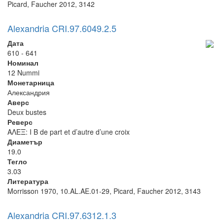
Picard, Faucher 2012, 3142
Alexandria CRI.97.6049.2.5
Дата
610 - 641
Номинал
12 Nummi
Монетарница
Александрия
Аверс
Deux bustes
Реверс
ΑΛΕΞ: I B de part et d’autre d’une croix
Диаметър
19.0
Тегло
3.03
Литература
Morrisson 1970, 10.AL.AE.01-29, Picard, Faucher 2012, 3143
Alexandria CRI.97.6312.1.3