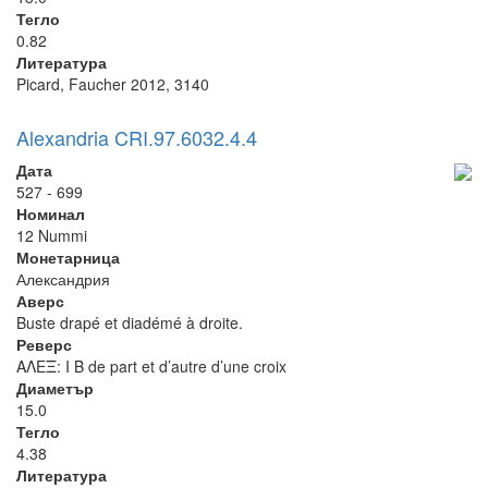
Тегло
0.82
Литература
Picard, Faucher 2012, 3140
Alexandria CRI.97.6032.4.4
Дата
527 - 699
Номинал
12 Nummi
Монетарница
Александрия
Аверс
Buste drapé et diadémé à droite.
Реверс
ΑΛΕΞ: I B de part et d’autre d’une croix
Диаметър
15.0
Тегло
4.38
Литература