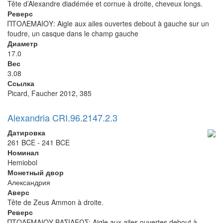
Tête d’Alexandre diadémée et cornue à droite, cheveux longs.
Реверс
ΠΤΟΛΕΜΑΙΟΥ: Aigle aux ailes ouvertes debout à gauche sur un
foudre, un casque dans le champ gauche
Диаметр
17.0
Вес
3.08
Ссылка
Picard, Faucher 2012, 385
Alexandria CRI.96.2147.2.3
Датировка
261 BCE - 241 BCE
Номинал
Hemiobol
Монетный двор
Александрия
Аверс
Tête de Zeus Ammon à droite.
Реверс
ΠΤΟΛΕΜΑΙΟΥ ΒΑΣΙΛΕΩΣ: Aigle aux ailes ouvertes debout à