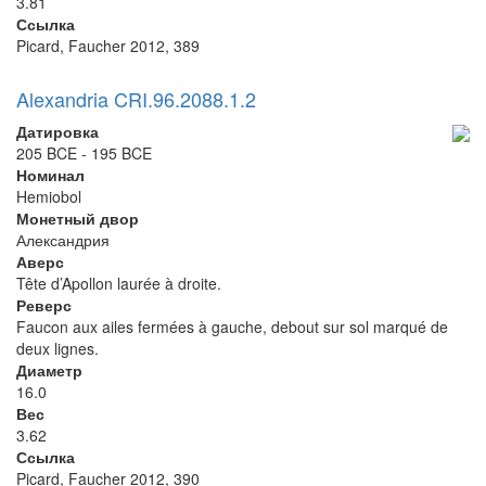
3.81
Ссылка
Picard, Faucher 2012, 389
Alexandria CRI.96.2088.1.2
Датировка
205 BCE - 195 BCE
Номинал
Hemiobol
Монетный двор
Александрия
Аверс
Tête d’Apollon laurée à droite.
Реверс
Faucon aux ailes fermées à gauche, debout sur sol marqué de
deux lignes.
Диаметр
16.0
Вес
3.62
Ссылка
Picard, Faucher 2012, 390