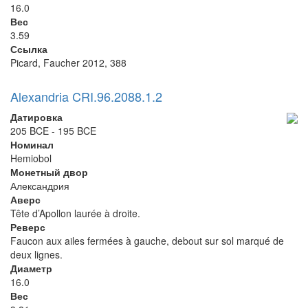
16.0
Вес
3.59
Ссылка
Picard, Faucher 2012, 388
Alexandria CRI.96.2088.1.2
Датировка
205 BCE - 195 BCE
Номинал
Hemiobol
Монетный двор
Александрия
Аверс
Tête d’Apollon laurée à droite.
Реверс
Faucon aux ailes fermées à gauche, debout sur sol marqué de
deux lignes.
Диаметр
16.0
Вес