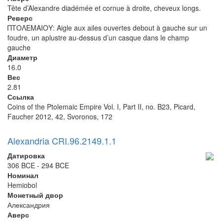
Tête d’Alexandre diadémée et cornue à droite, cheveux longs.
Реверс
ΠΤΟΛΕΜΑΙΟΥ: Aigle aux ailes ouvertes debout à gauche sur un
foudre, un aplustre au-dessus d’un casque dans le champ
gauche
Диаметр
16.0
Вес
2.81
Ссылка
Coins of the Ptolemaic Empire Vol. I, Part II, no. B23, Picard,
Faucher 2012, 42, Svoronos, 172
Alexandria CRI.96.2149.1.1
Датировка
306 BCE - 294 BCE
Номинал
Hemiobol
Монетный двор
Александрия
Аверс