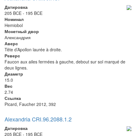
Датировка
205 BCE - 195 BCE
Номинал
Hemiobol
Монетный двор
Александрия
Аверс
Tête d’Apollon laurée à droite.
Реверс
Faucon aux ailes fermées à gauche, debout sur sol marqué de
deux lignes.
Диаметр
15.0
Вес
2.74
Ссылка
Picard, Faucher 2012, 392
Alexandria CRI.96.2088.1.2
Датировка
205 BCE - 195 BCE