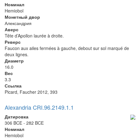
Номинал
Hemiobol
Монетный двор
Александрия
Аверс
Tête d’Apollon laurée à droite.
Реверс
Faucon aux ailes fermées à gauche, debout sur sol marqué de
deux lignes.
Диаметр
16.0
Вес
3.3
Ссылка
Picard, Faucher 2012, 393
Alexandria CRI.96.2149.1.1
Датировка
306 BCE - 282 BCE
Номинал
Hemiobol