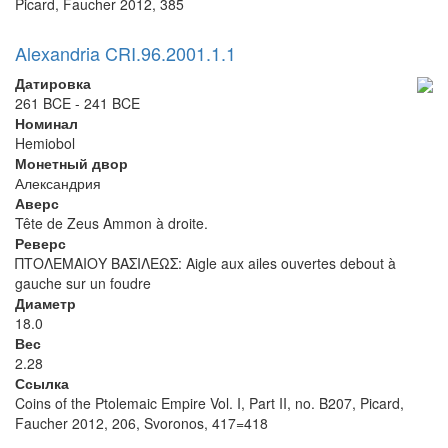
Picard, Faucher 2012, 385
Alexandria CRI.96.2001.1.1
Датировка
261 BCE - 241 BCE
Номинал
Hemiobol
Монетный двор
Александрия
Аверс
Tête de Zeus Ammon à droite.
Реверс
ΠΤΟΛΕΜΑΙΟΥ ΒΑΣΙΛΕΩΣ: Aigle aux ailes ouvertes debout à
gauche sur un foudre
Диаметр
18.0
Вес
2.28
Ссылка
Coins of the Ptolemaic Empire Vol. I, Part II, no. B207, Picard,
Faucher 2012, 206, Svoronos, 417=418