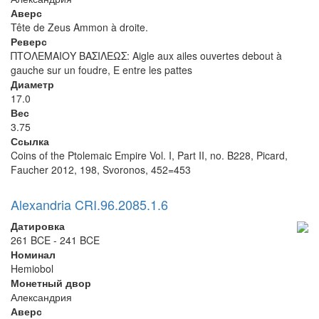
Аверс
Tête de Zeus Ammon à droite.
Реверс
ΠΤΟΛΕΜΑΙΟΥ ΒΑΣΙΛΕΩΣ: Aigle aux ailes ouvertes debout à
gauche sur un foudre, E entre les pattes
Диаметр
17.0
Вес
3.75
Ссылка
Coins of the Ptolemaic Empire Vol. I, Part II, no. B228, Picard,
Faucher 2012, 198, Svoronos, 452=453
Alexandria CRI.96.2085.1.6
Датировка
261 BCE - 241 BCE
Номинал
Hemiobol
Монетный двор
Александрия
Аверс