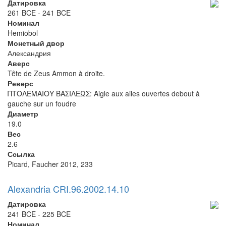
Датировка
261 BCE - 241 BCE
Номинал
Hemiobol
Монетный двор
Александрия
Аверс
Tête de Zeus Ammon à droite.
Реверс
ΠΤΟΛΕΜΑΙΟΥ ΒΑΣΙΛΕΩΣ: Aigle aux ailes ouvertes debout à
gauche sur un foudre
Диаметр
19.0
Вес
2.6
Ссылка
Picard, Faucher 2012, 233
Alexandria CRI.96.2002.14.10
Датировка
241 BCE - 225 BCE
Номинал