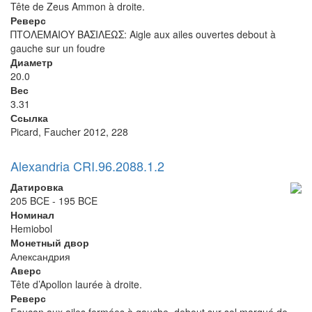
Tête de Zeus Ammon à droite.
Реверс
ΠΤΟΛΕΜΑΙΟΥ ΒΑΣΙΛΕΩΣ: Aigle aux ailes ouvertes debout à
gauche sur un foudre
Диаметр
20.0
Вес
3.31
Ссылка
Picard, Faucher 2012, 228
Alexandria CRI.96.2088.1.2
Датировка
205 BCE - 195 BCE
Номинал
Hemiobol
Монетный двор
Александрия
Аверс
Tête d’Apollon laurée à droite.
Реверс