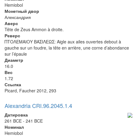
Hemiobol
Монетный двор
Александрия
Аверс
Tête de Zeus Ammon à droite.
Реверс
ΠΤΟΛΕΜΑΙΟΥ ΒΑΣΙΛΕΩΣ: Aigle aux ailes ouvertes debout à
gauche sur un foudre, la tête en arrière, une corne d’abondance
sur l’épaule
Диаметр
16.0
Вес
1.72
Ссылка
Picard, Faucher 2012, 293
Alexandria CRI.96.2045.1.4
Датировка
261 BCE - 241 BCE
Номинал
Hemiobol