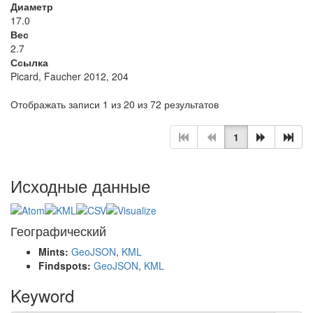
Диаметр
17.0
Вес
2.7
Ссылка
Picard, Faucher 2012, 204
Отображать записи 1 из 20 из 72 результатов
1
Исходные данные
Географический
Mints:
GeoJSON
,
KML
Findspots:
GeoJSON
,
KML
Keyword