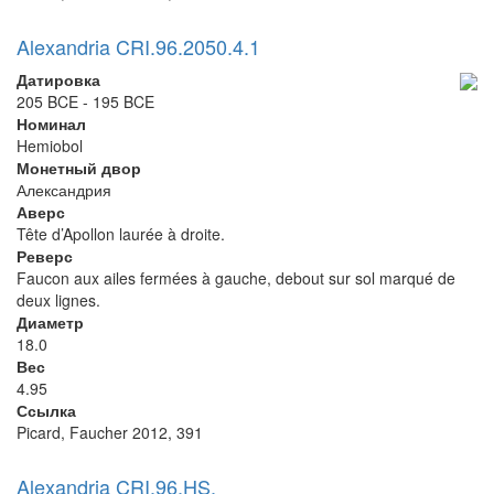
Alexandria CRI.96.2050.4.1
Датировка
205 BCE - 195 BCE
Номинал
Hemiobol
Монетный двор
Александрия
Аверс
Tête d’Apollon laurée à droite.
Реверс
Faucon aux ailes fermées à gauche, debout sur sol marqué de
deux lignes.
Диаметр
18.0
Вес
4.95
Ссылка
Picard, Faucher 2012, 391
Alexandria CRI.96.HS.