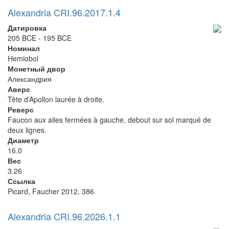
Alexandria CRI.96.2017.1.4
Датировка
205 BCE - 195 BCE
Номинал
Hemiobol
Монетный двор
Александрия
Аверс
Tête d’Apollon laurée à droite.
Реверс
Faucon aux ailes fermées à gauche, debout sur sol marqué de
deux lignes.
Диаметр
16.0
Вес
3.26
Ссылка
Picard, Faucher 2012, 386
Alexandria CRI.96.2026.1.1