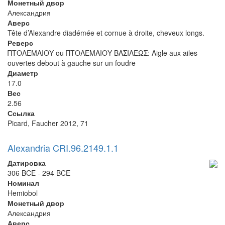
Монетный двор
Александрия
Аверс
Tête d’Alexandre diadémée et cornue à droite, cheveux longs.
Реверс
ΠΤΟΛΕΜΑΙΟΥ ou ΠΤΟΛΕΜΑΙΟΥ ΒΑΣΙΛΕΩΣ: Aigle aux ailes
ouvertes debout à gauche sur un foudre
Диаметр
17.0
Вес
2.56
Ссылка
Picard, Faucher 2012, 71
Alexandria CRI.96.2149.1.1
Датировка
306 BCE - 294 BCE
Номинал
Hemiobol
Монетный двор
Александрия
Аверс