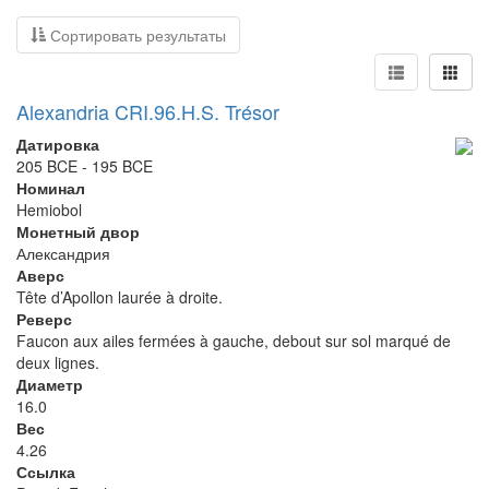
Сортировать результаты
Alexandria CRI.96.H.S. Trésor
Датировка
205 BCE - 195 BCE
Номинал
Hemiobol
Монетный двор
Александрия
Аверс
Tête d’Apollon laurée à droite.
Реверс
Faucon aux ailes fermées à gauche, debout sur sol marqué de
deux lignes.
Диаметр
16.0
Вес
4.26
Ссылка