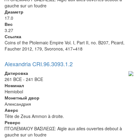
gauche sur un foudre
Диаметр
17.0
Вес
3.27
Ссылка
Coins of the Ptolemaic Empire Vol. I, Part II, no. B207, Picard,
Faucher 2012, 179, Svoronos, 417=418
Alexandria CRI.96.3093.1.2
Датировка
261 BCE - 241 BCE
Номинал
Hemiobol
Монетный двор
Александрия
Аверс
Tête de Zeus Ammon à droite.
Реверс
ΠΤΟΛΕΜΑΙΟΥ ΒΑΣΙΛΕΩΣ: Aigle aux ailes ouvertes debout à
gauche sur un foudre