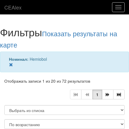
CEAlex
Toggl
navig
Фильтры
Показать результаты на
карте
Номинал:
Hemiobol
Отображать записи 1 из 20 из 72 результатов
1