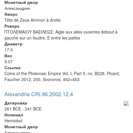
Монетный двор
Александрия
Аверс
Tête de Zeus Ammon à droite.
Реверс
ΠΤΟΛΕΜΑΙΟΥ ΒΑΣΙΛΕΩΣ: Aigle aux ailes ouvertes debout à
gauche sur un foudre, E entre les pattes
Диаметр
17.0
Вес
3.07
Ссылка
Coins of the Ptolemaic Empire Vol. I, Part II, no. B228, Picard,
Faucher 2012, 200, Svoronos, 452=453
Alexandria CRI.96.2002.12.4
Датировка
261 BCE - 241 BCE
Номинал
Hemiobol
Монетный двор
Александрия