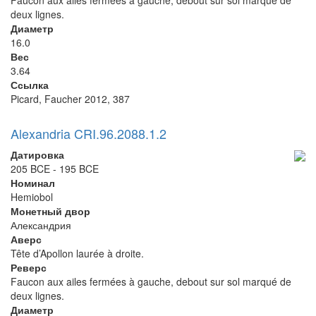
Faucon aux ailes fermées à gauche, debout sur sol marqué de
deux lignes.
Диаметр
16.0
Вес
3.64
Ссылка
Picard, Faucher 2012, 387
Alexandria CRI.96.2088.1.2
Датировка
205 BCE - 195 BCE
Номинал
Hemiobol
Монетный двор
Александрия
Аверс
Tête d’Apollon laurée à droite.
Реверс
Faucon aux ailes fermées à gauche, debout sur sol marqué de
deux lignes.
Диаметр