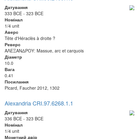
Датування
333 BCE - 323 BCE
Номінал
1/4 unit
Аверс
Tête d'Héraclès à droite ?
Реверс
ΑΛΕΞΑΝΔΡΟΥ: Massue, arc et carquois
Діаметр
10.0
Вага
0.41
Посилання
Picard, Faucher 2012, 1302
Alexandria CRI.97.6268.1.1
Датування
336 BCE - 323 BCE
Номінал
1/4 unit
Монетний двір