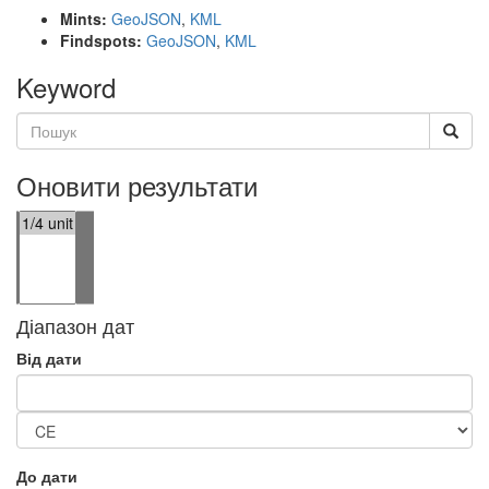
Mints:
GeoJSON
,
KML
Findspots:
GeoJSON
,
KML
Keyword
Оновити результати
Діапазон дат
Від дати
До дати