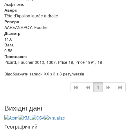
Амфіполіс
Аверс
Tête d’Apollon laurée à droite
Реверс
ΑΛΕΞΑΝΔΡΟΥ: Foudre
Діаметр
11.0
Вага
0.58
Посилання
Picard, Faucher 2012, 1307, Price 19, Price 1991, 19
Відображати записи ХХ з 3 з 3 результатів
1
Вихідні дані
Географічний