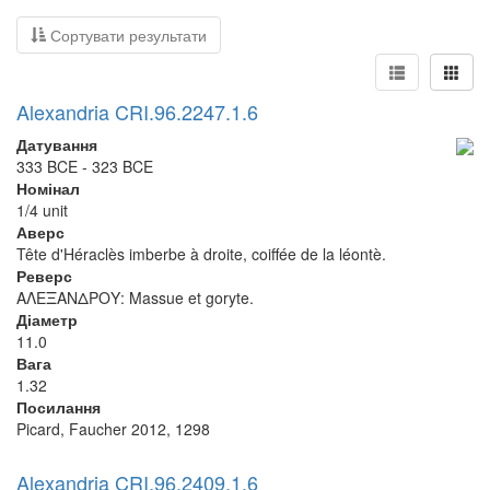
Сортувати результати
Alexandria CRI.96.2247.1.6
Датування
333 BCE - 323 BCE
Номінал
1/4 unit
Аверс
Tête d'Héraclès imberbe à droite, coiffée de la léontè.
Реверс
ΑΛΕΞΑΝΔΡΟΥ: Massue et goryte.
Діаметр
11.0
Вага
1.32
Посилання
Picard, Faucher 2012, 1298
Alexandria CRI.96.2409.1.6