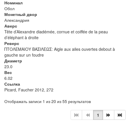
Номинал
Обол
Монетный двор
Александрия
Аверс
Tête d’Alexandre diadémée, cornue et coiffée de la peau
d’éléphant à droite
Реверс
ΠΤΟΛΕΜΑΙΟΥ ΒΑΣΙΛΕΩΣ: Aigle aux ailes ouvertes debout à
gauche sur un foudre
Диаметр
23.0
Вес
6.02
Ссылка
Picard, Faucher 2012, 272
Отображать записи 1 из 20 из 55 результатов
1