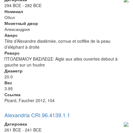
294 BCE - 282 BCE
Номинал
Обол
Монетный двор
Александрия
Аверс
Tête d’Alexandre diadémée, cornue et coiffée de la peau
d’éléphant à droite
Реверс
ΠΤΟΛΕΜΑΙΟΥ ΒΑΣΙΛΕΩΣ: Aigle aux ailes ouvertes debout à
gauche sur un foudre
Диаметр
20.0
Вес
3.95
Ссылка
Picard, Faucher 2012, 104
Alexandria CRI.96.4139.1.1
Датировка
261 BCE - 241 BCE