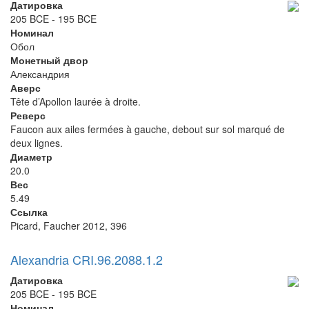
Датировка
205 BCE - 195 BCE
Номинал
Обол
Монетный двор
Александрия
Аверс
Tête d’Apollon laurée à droite.
Реверс
Faucon aux ailes fermées à gauche, debout sur sol marqué de
deux lignes.
Диаметр
20.0
Вес
5.49
Ссылка
Picard, Faucher 2012, 396
Alexandria CRI.96.2088.1.2
Датировка
205 BCE - 195 BCE
Номинал