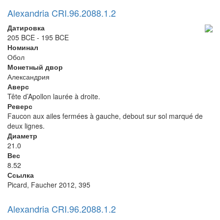
Alexandria CRI.96.2088.1.2
Датировка
205 BCE - 195 BCE
Номинал
Обол
Монетный двор
Александрия
Аверс
Tête d’Apollon laurée à droite.
Реверс
Faucon aux ailes fermées à gauche, debout sur sol marqué de
deux lignes.
Диаметр
21.0
Вес
8.52
Ссылка
Picard, Faucher 2012, 395
Alexandria CRI.96.2088.1.2