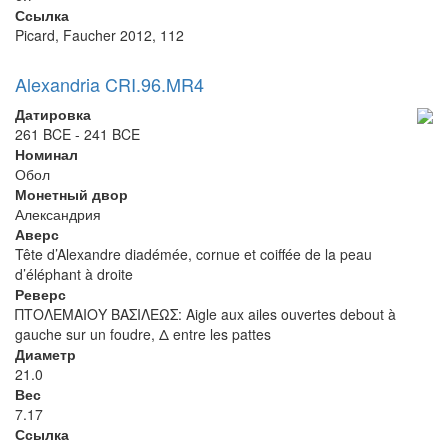
Ссылка
Picard, Faucher 2012, 112
Alexandria CRI.96.MR4
Датировка
261 BCE - 241 BCE
Номинал
Обол
Монетный двор
Александрия
Аверс
Tête d’Alexandre diadémée, cornue et coiffée de la peau
d’éléphant à droite
Реверс
ΠΤΟΛΕΜΑΙΟΥ ΒΑΣΙΛΕΩΣ: Aigle aux ailes ouvertes debout à
gauche sur un foudre, Δ entre les pattes
Диаметр
21.0
Вес
7.17
Ссылка