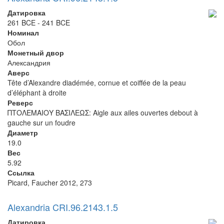
Датировка
261 BCE - 241 BCE
Номинал
Обол
Монетный двор
Александрия
Аверс
Tête d’Alexandre diadémée, cornue et coiffée de la peau
d’éléphant à droite
Реверс
ΠΤΟΛΕΜΑΙΟΥ ΒΑΣΙΛΕΩΣ: Aigle aux ailes ouvertes debout à
gauche sur un foudre
Диаметр
19.0
Вес
5.92
Ссылка
Picard, Faucher 2012, 273
Alexandria CRI.96.2143.1.5
Датировка