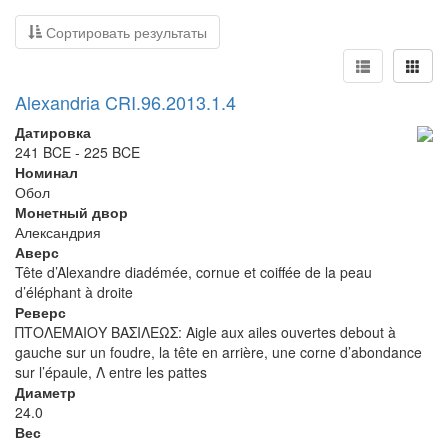
Сортировать результаты
Alexandria CRI.96.2013.1.4
Датировка
241 BCE - 225 BCE
Номинал
Обол
Монетный двор
Александрия
Аверс
Tête d’Alexandre diadémée, cornue et coiffée de la peau
d’éléphant à droite
Реверс
ΠΤΟΛΕΜΑΙΟΥ ΒΑΣΙΛΕΩΣ: Aigle aux ailes ouvertes debout à
gauche sur un foudre, la tête en arrière, une corne d’abondance
sur l’épaule, Λ entre les pattes
Диаметр
24.0
Вес