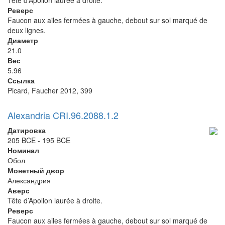
Tête d’Apollon laurée à droite.
Реверс
Faucon aux ailes fermées à gauche, debout sur sol marqué de
deux lignes.
Диаметр
21.0
Вес
5.96
Ссылка
Picard, Faucher 2012, 399
Alexandria CRI.96.2088.1.2
Датировка
205 BCE - 195 BCE
Номинал
Обол
Монетный двор
Александрия
Аверс
Tête d’Apollon laurée à droite.
Реверс
Faucon aux ailes fermées à gauche, debout sur sol marqué de