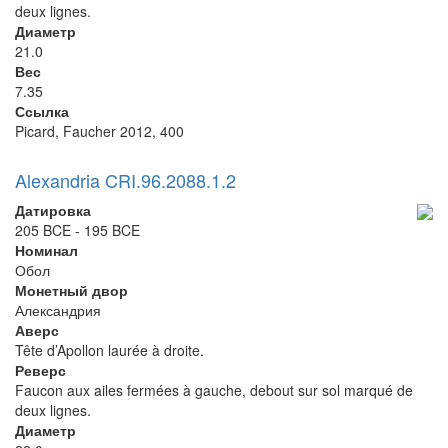
deux lignes.
Диаметр
21.0
Вес
7.35
Ссылка
Picard, Faucher 2012, 400
Alexandria CRI.96.2088.1.2
Датировка
205 BCE - 195 BCE
Номинал
Обол
Монетный двор
Александрия
Аверс
Tête d’Apollon laurée à droite.
Реверс
Faucon aux ailes fermées à gauche, debout sur sol marqué de
deux lignes.
Диаметр