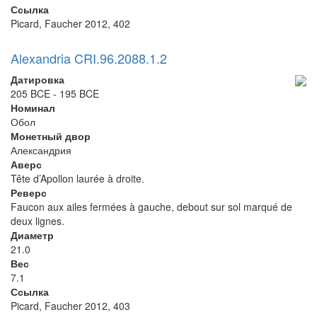
Ссылка
Picard, Faucher 2012, 402
Alexandria CRI.96.2088.1.2
Датировка
205 BCE - 195 BCE
Номинал
Обол
Монетный двор
Александрия
Аверс
Tête d’Apollon laurée à droite.
Реверс
Faucon aux ailes fermées à gauche, debout sur sol marqué de
deux lignes.
Диаметр
21.0
Вес
7.1
Ссылка
Picard, Faucher 2012, 403