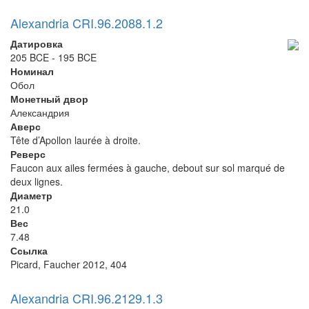
Alexandria CRI.96.2088.1.2
Датировка
205 BCE - 195 BCE
Номинал
Обол
Монетный двор
Александрия
Аверс
Tête d’Apollon laurée à droite.
Реверс
Faucon aux ailes fermées à gauche, debout sur sol marqué de
deux lignes.
Диаметр
21.0
Вес
7.48
Ссылка
Picard, Faucher 2012, 404
Alexandria CRI.96.2129.1.3