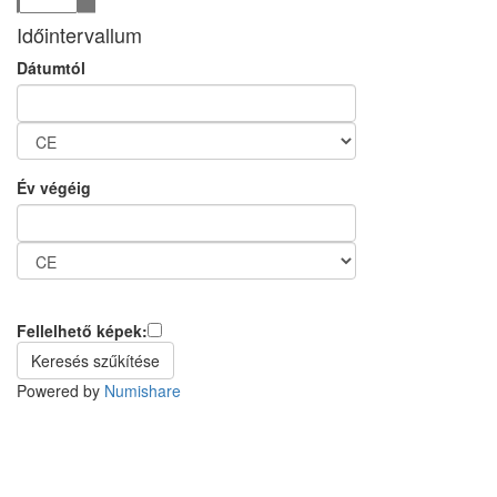
Időintervallum
Dátumtól
Év végéig
Fellelhető képek:
Powered by
Numishare