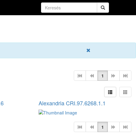
1
.6
Alexandria CRI.97.6268.1.1
1