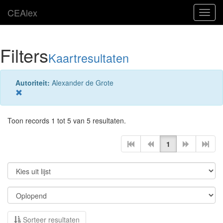
CEAlex
Toggl
navig
Filters
Kaartresultaten
Autoriteit:
Alexander de Grote
Toon records 1 tot 5 van 5 resultaten.
1
Sorteer resultaten