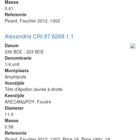
Massa
0.41
Referentie
Picard, Faucher 2012, 1302
Alexandria CRI.97.6268.1.1
Datum
336 BCE - 323 BCE
Denominatie
1/4 unit
Muntplaats
Amphipolis
Voorzijde
Tête d’Apollon laurée à droite
Keerzijde
ΑΛΕΞΑΝΔΡΟΥ: Foudre
Diameter
11.0
Massa
0.58
Referentie
Picard, Faucher 2012, 1307, Price 19, Price 1991, 19