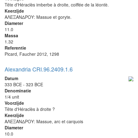
Tête d'Héraclès imberbe à droite, coiffée de la léontè.
Keerzijde
ΑΛΕΞΑΝΔΡΟΥ: Massue et goryte.
Diameter
11.0
Massa
1.32
Referentie
Picard, Faucher 2012, 1298
Alexandria CRI.96.2409.1.6
Datum
333 BCE - 323 BCE
Denominatie
1/4 unit
Voorzijde
Tête d'Héraclès à droite ?
Keerzijde
ΑΛΕΞΑΝΔΡΟΥ: Massue, arc et carquois
Diameter
10.0