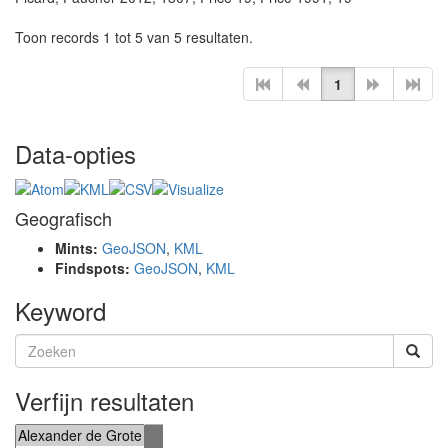
Toon records 1 tot 5 van 5 resultaten.
1
Data-opties
Geografisch
Mints:
GeoJSON
,
KML
Findspots:
GeoJSON
,
KML
Keyword
Verfijn resultaten