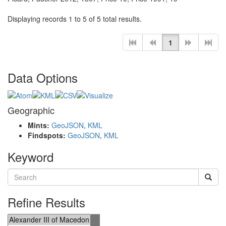
Displaying records 1 to 5 of 5 total results.
1
Data Options
Geographic
Mints:
GeoJSON
,
KML
Findspots:
GeoJSON
,
KML
Keyword
Refine Results