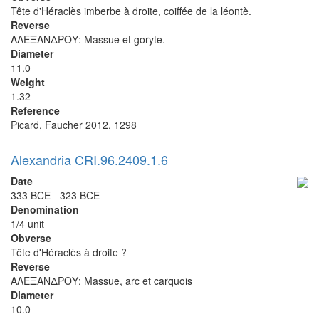
Tête d'Héraclès imberbe à droite, coiffée de la léontè.
Reverse
ΑΛΕΞΑΝΔΡΟΥ: Massue et goryte.
Diameter
11.0
Weight
1.32
Reference
Picard, Faucher 2012, 1298
Alexandria CRI.96.2409.1.6
Date
333 BCE - 323 BCE
Denomination
1/4 unit
Obverse
Tête d'Héraclès à droite ?
Reverse
ΑΛΕΞΑΝΔΡΟΥ: Massue, arc et carquois
Diameter
10.0