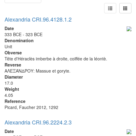
Alexandria CRI.96.4128.1.2
Date
333 BCE - 323 BCE
Denomination
Unit
Obverse
Tête d'Héraclès imberbe à droite, coiffée de la léontè.
Reverse
ΑΛΕΞΑΝΔΡΟΥ: Massue et goryte.
Diameter
17.0
Weight
4.05
Reference
Picard, Faucher 2012, 1292
Alexandria CRI.96.2224.2.3
Date