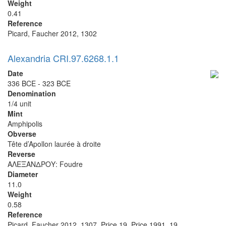
Weight
0.41
Reference
Picard, Faucher 2012, 1302
Alexandria CRI.97.6268.1.1
Date
336 BCE - 323 BCE
Denomination
1/4 unit
Mint
Amphipolis
Obverse
Tête d’Apollon laurée à droite
Reverse
ΑΛΕΞΑΝΔΡΟΥ: Foudre
Diameter
11.0
Weight
0.58
Reference
Picard, Faucher 2012, 1307, Price 19, Price 1991, 19