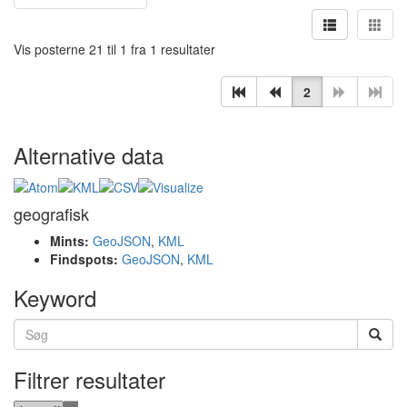
Vis posterne 21 til 1 fra 1 resultater
2
Alternative data
geografisk
Mints:
GeoJSON
,
KML
Findspots:
GeoJSON
,
KML
Keyword
Filtrer resultater