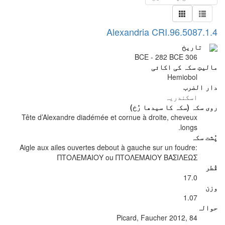
Alexandria CRI.96.5087.1.4
تاریخ
306 BCE - 282 BCE
مالیتِ سکہ کی اکائی
Hemiobol
دار الضرب
اسکندریہ
روی سکہ (سکہ کا سیدھا رُخ)
Tête d’Alexandre diadémée et cornue à droite, cheveux
longs.
پُشت سکہ
Aigle aux ailes ouvertes debout à gauche sur un foudre:
ΠΤΟΛΕΜΑΙΟΥ ou ΠΤΟΛΕΜΑΙΟΥ ΒΑΣΙΛΕΩΣ
قُطر
17.0
وزن
1.07
حوالہ
Picard, Faucher 2012, 84