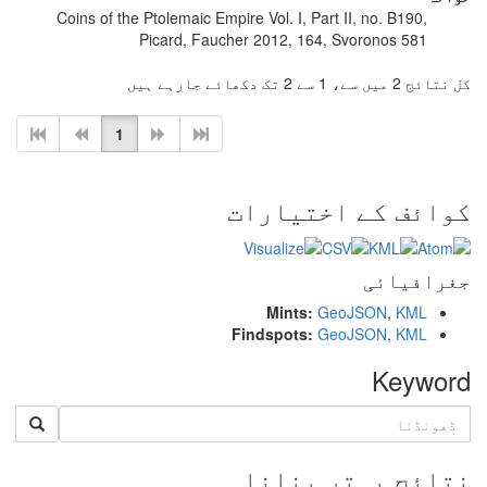
Coins of the Ptolemaic Empire Vol. I, Part II, no. B190,
Picard, Faucher 2012, 164, Svoronos 581
کل نتائج 2 میں سے، 1 سے 2 تک دکھائے جارہے ہیں
1
کوائف کے اختیارات
جغرافیائی
Mints:
GeoJSON
,
KML
Findspots:
GeoJSON
,
KML
Keyword
نتائج بہتر بنانا