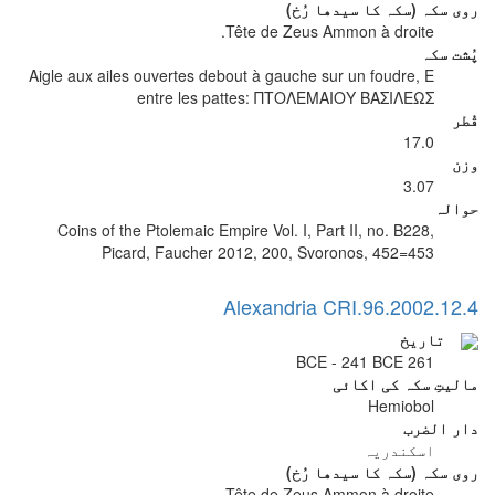
روی سکہ (سکہ کا سیدھا رُخ)
Tête de Zeus Ammon à droite.
پُشت سکہ
Aigle aux ailes ouvertes debout à gauche sur un foudre, E
entre les pattes: ΠΤΟΛΕΜΑΙΟΥ ΒΑΣΙΛΕΩΣ
قُطر
17.0
وزن
3.07
حوالہ
Coins of the Ptolemaic Empire Vol. I, Part II, no. B228,
Picard, Faucher 2012, 200, Svoronos, 452=453
Alexandria CRI.96.2002.12.4
تاریخ
261 BCE - 241 BCE
مالیتِ سکہ کی اکائی
Hemiobol
دار الضرب
اسکندریہ
روی سکہ (سکہ کا سیدھا رُخ)
Tête de Zeus Ammon à droite.