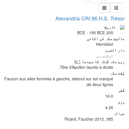
Alexandria CRI.96.H.S. Trésor
تاریخ
205 BCE - 195 BCE
مالیتِ سکہ کی اکائی
Hemiobol
دار الضرب
اسکندریہ
روی سکہ (سکہ کا سیدھا رُخ)
Tête d’Apollon laurée à droite.
پُشت سکہ
Faucon aux ailes fermées à gauche, debout sur sol marqué
de deux lignes.
قُطر
16.0
وزن
4.26
حوالہ
Picard, Faucher 2012, 385