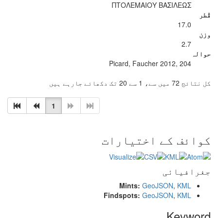
ΠΤΟΛΕΜΑΙΟΥ ΒΑΣΙΛΕΩΣ
قُطر
17.0
وزن
2.7
حوالہ
Picard, Faucher 2012, 204
کل نتائج 72 میں سے، 1 سے 20 تک دکھائے جارہے ہیں
1
کوائف کے اختیارات
جغرافیائی
Mints:
GeoJSON
,
KML
Findspots:
GeoJSON
,
KML
Keyword