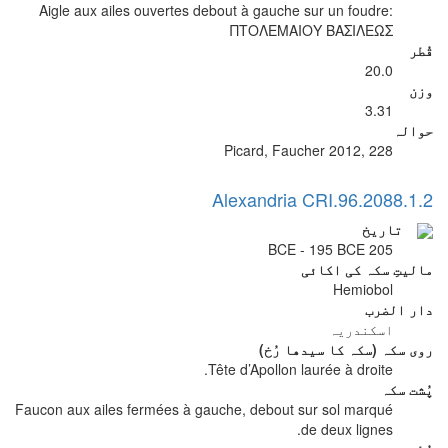
Aigle aux ailes ouvertes debout à gauche sur un foudre:
ΠΤΟΛΕΜΑΙΟΥ ΒΑΣΙΛΕΩΣ
قُطر
20.0
وزن
3.31
حوالہ
Picard, Faucher 2012, 228
Alexandria CRI.96.2088.1.2
تاریخ
205 BCE - 195 BCE
مالیتِ سکہ کی اکائی
Hemiobol
دار الضرب
اسکندریہ
روی سکہ (سکہ کا سیدھا رُخ)
Tête d’Apollon laurée à droite.
پُشت سکہ
Faucon aux ailes fermées à gauche, debout sur sol marqué
de deux lignes.