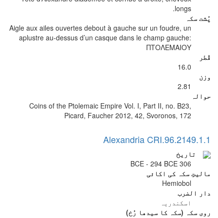
longs.
پُشت سکہ
Aigle aux ailes ouvertes debout à gauche sur un foudre, un
aplustre au-dessus d’un casque dans le champ gauche:
ΠΤΟΛΕΜΑΙΟΥ
قُطر
16.0
وزن
2.81
حوالہ
Coins of the Ptolemaic Empire Vol. I, Part II, no. B23,
Picard, Faucher 2012, 42, Svoronos, 172
Alexandria CRI.96.2149.1.1
تاریخ
306 BCE - 294 BCE
مالیتِ سکہ کی اکائی
Hemiobol
دار الضرب
اسکندریہ
روی سکہ (سکہ کا سیدھا رُخ)