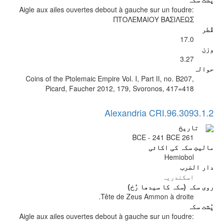
Aigle aux ailes ouvertes debout à gauche sur un foudre:
ΠΤΟΛΕΜΑΙΟΥ ΒΑΣΙΛΕΩΣ
قُطر
17.0
وزن
3.27
حوالہ
Coins of the Ptolemaic Empire Vol. I, Part II, no. B207,
Picard, Faucher 2012, 179, Svoronos, 417=418
Alexandria CRI.96.3093.1.2
تاریخ
261 BCE - 241 BCE
مالیتِ سکہ کی اکائی
Hemiobol
دار الضرب
اسکندریہ
روی سکہ (سکہ کا سیدھا رُخ)
Tête de Zeus Ammon à droite.
پُشت سکہ
Aigle aux ailes ouvertes debout à gauche sur un foudre: