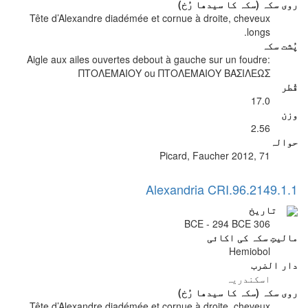
روی سکہ (سکہ کا سیدھا رُخ)
Tête d’Alexandre diadémée et cornue à droite, cheveux
longs.
پُشت سکہ
Aigle aux ailes ouvertes debout à gauche sur un foudre:
ΠΤΟΛΕΜΑΙΟΥ ou ΠΤΟΛΕΜΑΙΟΥ ΒΑΣΙΛΕΩΣ
قُطر
17.0
وزن
2.56
حوالہ
Picard, Faucher 2012, 71
Alexandria CRI.96.2149.1.1
تاریخ
306 BCE - 294 BCE
مالیتِ سکہ کی اکائی
Hemiobol
دار الضرب
اسکندریہ
روی سکہ (سکہ کا سیدھا رُخ)
Tête d’Alexandre diadémée et cornue à droite, cheveux