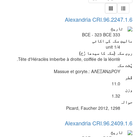
Alexandria CRI.96.2247.1.6
تاریخ
333 BCE - 323 BCE
مالیتِ سکہ کی اکائی
1/4 unit
روی سکہ (سکہ کا سیدھا رُخ)
Tête d'Héraclès imberbe à droite, coiffée de la léontè.
پُشت سکہ
Massue et goryte.: ΑΛΕΞΑΝΔΡΟΥ
قُطر
11.0
وزن
1.32
حوالہ
Picard, Faucher 2012, 1298
Alexandria CRI.96.2409.1.6
تاریخ