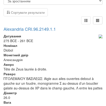
Сортувати результати
Alexandria CRI.96.2149.1.1
Датування
275 BCE - 261 BCE
Номінал
Diobol
Монетний двір
Александрія
Аверс
Tête de Zeus laurée à droite.
Реверс
ΠΤΟΛΕΜΑΙΟΥ ΒΑΣΙΛΕΩΣ: Aigle aux ailes ouvertes debout à
gauche sur un foudre, monogramme Σ au-dessus d’un bouclier
galate au-dessus de XP dans le champ gauche, Λ entre les pattes
Діаметр
26.0
Вага