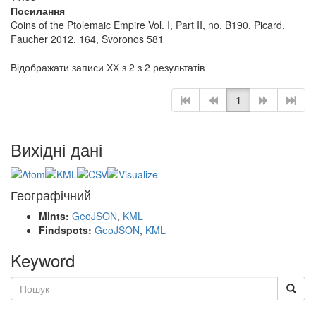
Посилання
Coins of the Ptolemaic Empire Vol. I, Part II, no. B190, Picard,
Faucher 2012, 164, Svoronos 581
Відображати записи ХХ з 2 з 2 результатів
1
Вихідні дані
Географічний
Mints:
GeoJSON
,
KML
Findspots:
GeoJSON
,
KML
Keyword