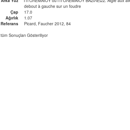
Arka Yüz
ΠΤΟΛΕΜΑΙΟΥ ou ΠΤΟΛΕΜΑΙΟΥ ΒΑΣΙΛΕΩΣ: Aigle aux aile
debout à gauche sur un foudre
Çap
17.0
Ağırlık
1.07
Referans
Picard, Faucher 2012, 84
n tüm Sonuçları Gösteriliyor