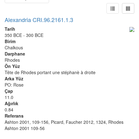
Alexandria CRI.96.2161.1.3
Tarih
350 BCE - 300 BCE
Birim
Chalkous
Darphane
Rhodes
Ön Yüz
Tête de Rhodes portant une stéphanè à droite
Arka Yüz
PO: Rose
Çap
11.0
Ağırlık
0.84
Referans
Ashton 2001, 109-156, Picard, Faucher 2012, 1324, Rhodes
Ashton 2001 109-56