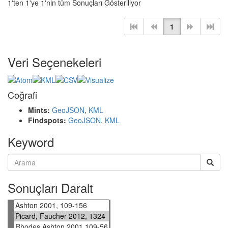
1'ten 1'ye 1'nin tüm Sonuçları Gösteriliyor
1
Veri Seçenekeleri
Coğrafi
Mints:
GeoJSON
,
KML
Findspots:
GeoJSON
,
KML
Keyword
Sonuçları Daralt