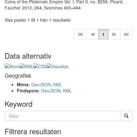
Coins of the Ptolemaic Empire Vol. I, Part II, no. B258, Picard,
Faucher 2012, 264, Svoronos 493=494
Visa poster 1 till 1 från 1 resultater
1
Data alternativ
Geografisk
Mints:
GeoJSON
,
KML
Findspots:
GeoJSON
,
KML
Keyword
Filtrera resultaten