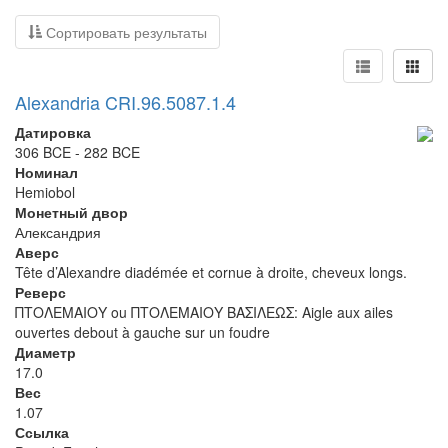
Сортировать результаты
Alexandria CRI.96.5087.1.4
Датировка
306 BCE - 282 BCE
Номинал
Hemiobol
Монетный двор
Александрия
Аверс
Tête d’Alexandre diadémée et cornue à droite, cheveux longs.
Реверс
ΠΤΟΛΕΜΑΙΟΥ ou ΠΤΟΛΕΜΑΙΟΥ ΒΑΣΙΛΕΩΣ: Aigle aux ailes
ouvertes debout à gauche sur un foudre
Диаметр
17.0
Вес
1.07
Ссылка