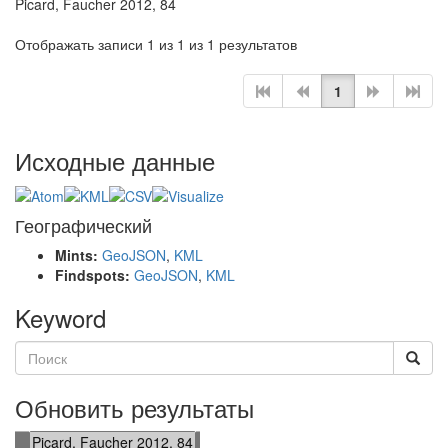
Picard, Faucher 2012, 84
Отображать записи 1 из 1 из 1 результатов
1
Исходные данные
Географический
Mints:
GeoJSON
,
KML
Findspots:
GeoJSON
,
KML
Keyword
Обновить результаты