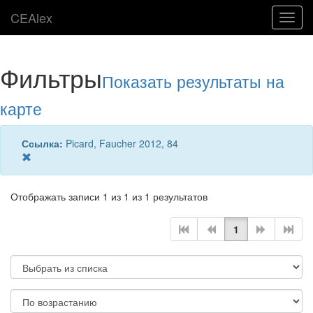
CEAlex
Toggl
navig
Фильтры
Показать результаты на
карте
Ссылка:
Picard, Faucher 2012, 84
Отображать записи 1 из 1 из 1 результатов
1