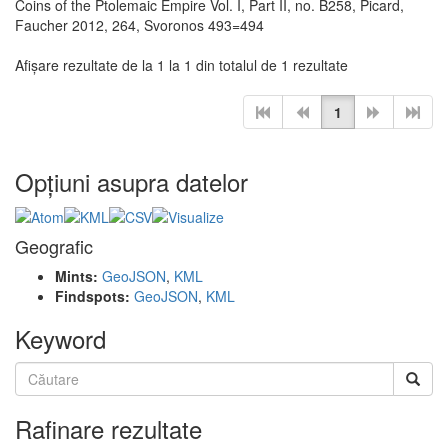
Coins of the Ptolemaic Empire Vol. I, Part II, no. B258, Picard,
Faucher 2012, 264, Svoronos 493=494
Afişare rezultate de la 1 la 1 din totalul de 1 rezultate
1
Opţiuni asupra datelor
Geografic
Mints:
GeoJSON
,
KML
Findspots:
GeoJSON
,
KML
Keyword
Rafinare rezultate