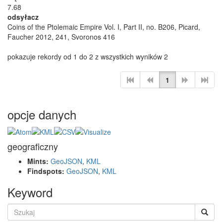
7.68
odsyłacz
Coins of the Ptolemaic Empire Vol. I, Part II, no. B206, Picard,
Faucher 2012, 241, Svoronos 416
pokazuje rekordy od 1 do 2 z wszystkich wyników 2
1
opcje danych
geograficzny
Mints:
GeoJSON
,
KML
Findspots:
GeoJSON
,
KML
Keyword