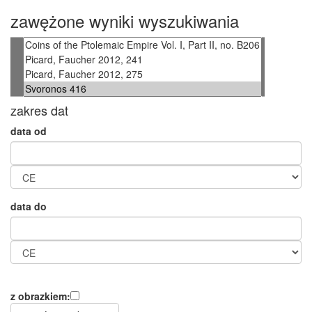
zawężone wyniki wyszukiwania
zakres dat
data od
data do
z obrazkiem: