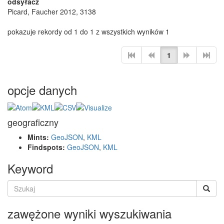
odsyłacz
Picard, Faucher 2012, 3138
pokazuje rekordy od 1 do 1 z wszystkich wyników 1
1
opcje danych
geograficzny
Mints:
GeoJSON
,
KML
Findspots:
GeoJSON
,
KML
Keyword
zawężone wyniki wyszukiwania