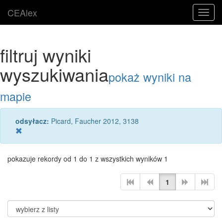
CEAlex
Toggl
navig
filtruj wyniki
wyszukiwania
pokaż wyniki na
mapie
odsyłacz:
Picard, Faucher 2012, 3138
pokazuje rekordy od 1 do 1 z wszystkich wyników 1
1