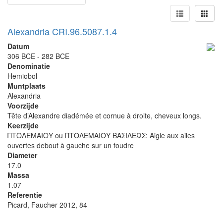
Alexandria CRI.96.5087.1.4
Datum
306 BCE - 282 BCE
Denominatie
Hemiobol
Muntplaats
Alexandria
Voorzijde
Tête d’Alexandre diadémée et cornue à droite, cheveux longs.
Keerzijde
ΠΤΟΛΕΜΑΙΟΥ ou ΠΤΟΛΕΜΑΙΟΥ ΒΑΣΙΛΕΩΣ: Aigle aux ailes
ouvertes debout à gauche sur un foudre
Diameter
17.0
Massa
1.07
Referentie
Picard, Faucher 2012, 84