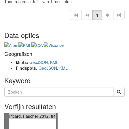
Toon records 1 tot 1 van 1 resultaten.
1
Data-opties
Geografisch
Mints:
GeoJSON
,
KML
Findspots:
GeoJSON
,
KML
Keyword
Verfijn resultaten