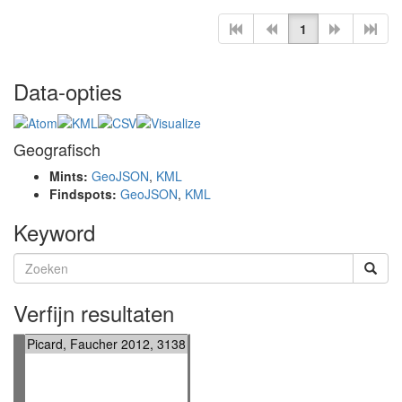
1
Data-opties
Geografisch
Mints:
GeoJSON
,
KML
Findspots:
GeoJSON
,
KML
Keyword
Verfijn resultaten