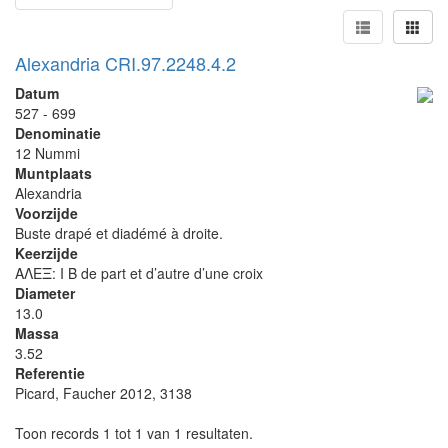
Alexandria CRI.97.2248.4.2
Datum
527 - 699
Denominatie
12 Nummi
Muntplaats
Alexandria
Voorzijde
Buste drapé et diadémé à droite.
Keerzijde
ΑΛΕΞ: I B de part et d’autre d’une croix
Diameter
13.0
Massa
3.52
Referentie
Picard, Faucher 2012, 3138
Toon records 1 tot 1 van 1 resultaten.