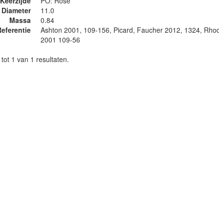
Keerzijde
PO: Rose
Diameter
11.0
Massa
0.84
eferentie
Ashton 2001, 109-156, Picard, Faucher 2012, 1324, Rho
2001 109-56
tot 1 van 1 resultaten.