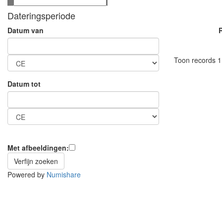
Dateringsperiode
R
Datum van
Toon records 1 
Datum tot
Met afbeeldingen:
Powered by
Numishare