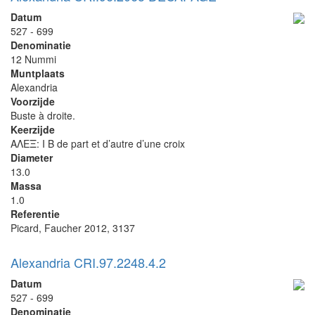
Datum
527 - 699
Denominatie
12 Nummi
Muntplaats
Alexandria
Voorzijde
Buste à droite.
Keerzijde
ΑΛΕΞ: I B de part et d’autre d’une croix
Diameter
13.0
Massa
1.0
Referentie
Picard, Faucher 2012, 3137
Alexandria CRI.97.2248.4.2
Datum
527 - 699
Denominatie