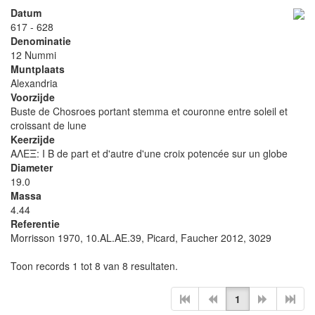
Datum
617 - 628
Denominatie
12 Nummi
Muntplaats
Alexandria
Voorzijde
Buste de Chosroes portant stemma et couronne entre soleil et
croissant de lune
Keerzijde
ΑΛΕΞ: I B de part et d'autre d'une croix potencée sur un globe
Diameter
19.0
Massa
4.44
Referentie
Morrisson 1970, 10.AL.AE.39, Picard, Faucher 2012, 3029
Toon records 1 tot 8 van 8 resultaten.
1