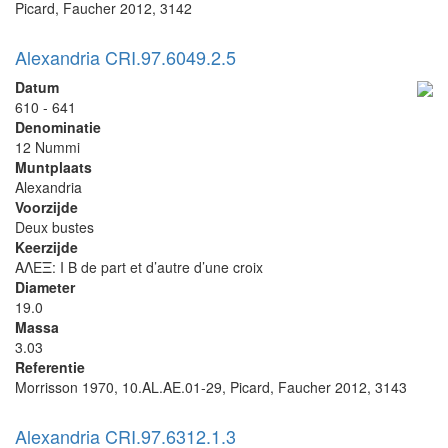
Picard, Faucher 2012, 3142
Alexandria CRI.97.6049.2.5
Datum
610 - 641
Denominatie
12 Nummi
Muntplaats
Alexandria
Voorzijde
Deux bustes
Keerzijde
ΑΛΕΞ: I B de part et d’autre d’une croix
Diameter
19.0
Massa
3.03
Referentie
Morrisson 1970, 10.AL.AE.01-29, Picard, Faucher 2012, 3143
Alexandria CRI.97.6312.1.3