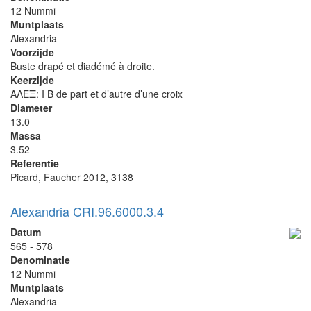
12 Nummi
Muntplaats
Alexandria
Voorzijde
Buste drapé et diadémé à droite.
Keerzijde
ΑΛΕΞ: I B de part et d’autre d’une croix
Diameter
13.0
Massa
3.52
Referentie
Picard, Faucher 2012, 3138
Alexandria CRI.96.6000.3.4
Datum
565 - 578
Denominatie
12 Nummi
Muntplaats
Alexandria