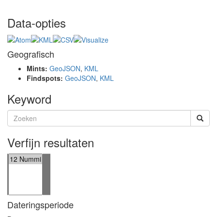
Data-opties
Geografisch
Mints:
GeoJSON
,
KML
Findspots:
GeoJSON
,
KML
Keyword
Verfijn resultaten
Dateringsperiode