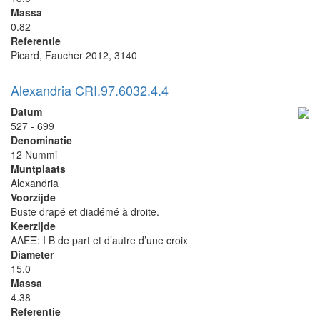
Massa
0.82
Referentie
Picard, Faucher 2012, 3140
Alexandria CRI.97.6032.4.4
Datum
527 - 699
Denominatie
12 Nummi
Muntplaats
Alexandria
Voorzijde
Buste drapé et diadémé à droite.
Keerzijde
ΑΛΕΞ: I B de part et d’autre d’une croix
Diameter
15.0
Massa
4.38
Referentie