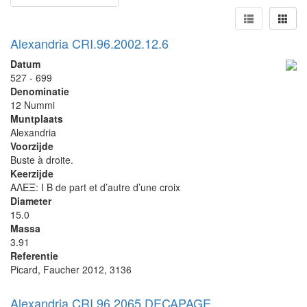
Alexandria CRI.96.2002.12.6
Datum
527 - 699
Denominatie
12 Nummi
Muntplaats
Alexandria
Voorzijde
Buste à droite.
Keerzijde
ΑΛΕΞ: I B de part et d’autre d’une croix
Diameter
15.0
Massa
3.91
Referentie
Picard, Faucher 2012, 3136
Alexandria CRI.96.2065 DECAPAGE