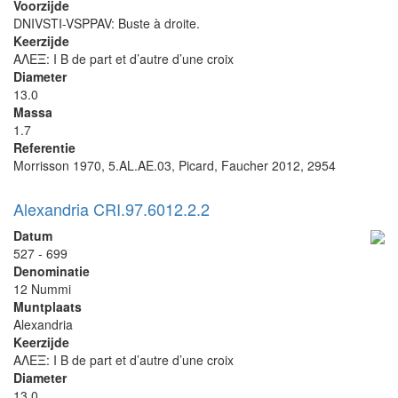
Voorzijde
DNIVSTI-VSPPAV: Buste à droite.
Keerzijde
ΑΛΕΞ: I B de part et d’autre d’une croix
Diameter
13.0
Massa
1.7
Referentie
Morrisson 1970, 5.AL.AE.03, Picard, Faucher 2012, 2954
Alexandria CRI.97.6012.2.2
Datum
527 - 699
Denominatie
12 Nummi
Muntplaats
Alexandria
Keerzijde
ΑΛΕΞ: I B de part et d’autre d’une croix
Diameter
13.0