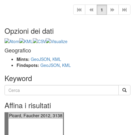
1
Opzioni dei dati
Geografico
Mints:
GeoJSON
,
KML
Findspots:
GeoJSON
,
KML
Keyword
Affina i risultati