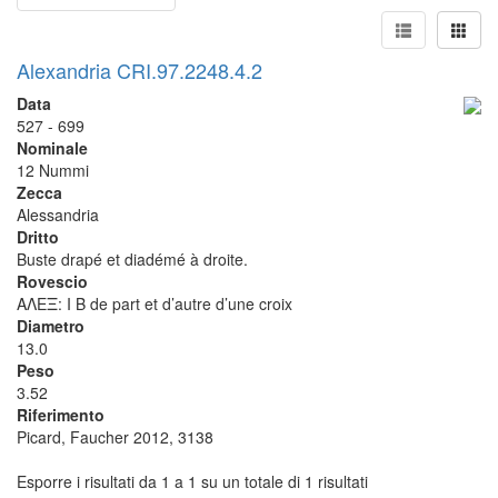
Alexandria CRI.97.2248.4.2
Data
527 - 699
Nominale
12 Nummi
Zecca
Alessandria
Dritto
Buste drapé et diadémé à droite.
Rovescio
ΑΛΕΞ: I B de part et d’autre d’une croix
Diametro
13.0
Peso
3.52
Riferimento
Picard, Faucher 2012, 3138
Esporre i risultati da 1 a 1 su un totale di 1 risultati