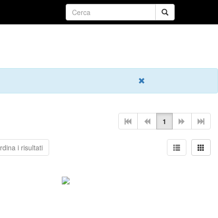
1
dina i risultati