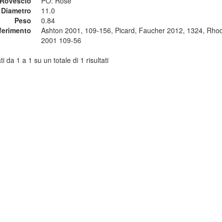
Rovescio
PO: Rose
Diametro
11.0
Peso
0.84
ferimento
Ashton 2001, 109-156, Picard, Faucher 2012, 1324, Rho
2001 109-56
ti da 1 a 1 su un totale di 1 risultati