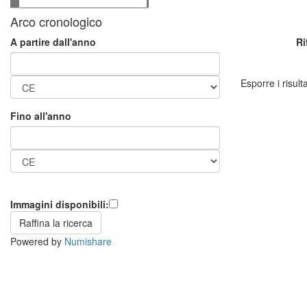
Arco cronologico
Ri
A partire dall'anno
Esporre i risulta
Fino all'anno
Immagini disponibili:
Powered by
Numishare