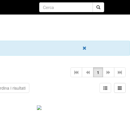
1
dina i risultati